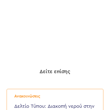
Δείτε επίσης
Δελτίο
Τύπου:
Ανακοινώσεις
Διακοπή
νερού
Δελτίο Τύπου: Διακοπή νερού στην
στην