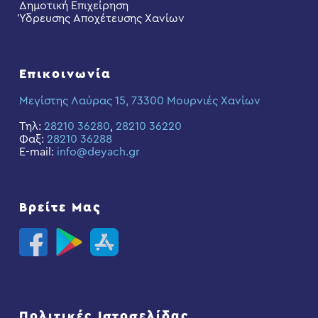
Δημοτική Επιχείρηση
Ύδρευσης Αποχέτευσης Χανίων
Επικοινωνία
Μεγίστης Λαύρας 15, 73300 Μουρνιές Χανίων
Τηλ:
28210 36280
,
28210 36220
Φαξ:
28210 36288
E-mail:
info@deyach.gr
Βρείτε Μας
Πολιτικές Ιστοσελίδας