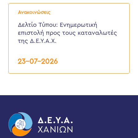
Δελτίο
Τύπου:
Ανακοινώσεις
Eνημερωτική
επιστολή
Δελτίο Τύπου: Eνημερωτική
προς
επιστολή προς τους καταναλωτές
τους
καταναλωτές
της Δ.Ε.Υ.Α.Χ.
της
Δ.Ε.Υ.Α.Χ.
23-07-2026