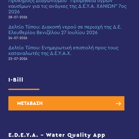
Προκήρυξη Διαγωνισμού “Προμήθεια υγρών
καυσίμων για τις ανάγκες της Δ.Ε.Υ.Α. ΧΑΝΙΩΝ” 7ος
2026
28-07-2026
Δελτίο Τύπου: Διακοπή νερού σε περιοχή της Δ.Ε.
Ελευθερίου Βενιζέλου 27 Ιουλίου 2026
24-07-2026
Δελτίο Τύπου: Eνημερωτική επιστολή προς τους
καταναλωτές της Δ.Ε.Υ.Α.Χ.
23-07-2026
I-Bill
ΜΕΤΑΒΑΣΗ
E.D.E.Y.A. – Water Quality App