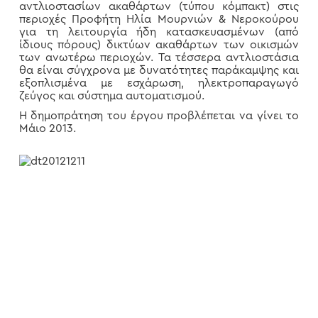
αντλιοστασίων ακαθάρτων (τύπου κόμπακτ) στις
περιοχές Προφήτη Ηλία Μουρνιών & Νεροκούρου
για τη λειτουργία ήδη κατασκευασμένων (από
ίδιους πόρους) δικτύων ακαθάρτων των οικισμών
των ανωτέρω περιοχών. Τα τέσσερα αντλιοστάσια
θα είναι σύγχρονα με δυνατότητες παράκαμψης και
εξοπλισμένα με εσχάρωση, ηλεκτροπαραγωγό
ζεύγος και σύστημα αυτοματισμού.
Η δημοπράτηση του έργου προβλέπεται να γίνει το
Μάιο 2013.