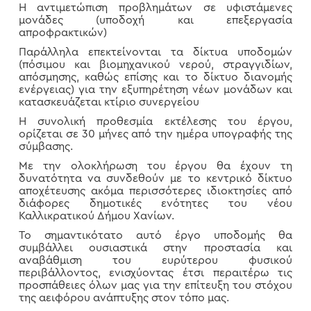
Η αντιμετώπιση προβλημάτων σε υφιστάμενες
μονάδες (υποδοχή και επεξεργασία
απροφρακτικών)
Παράλληλα επεκτείνονται τα δίκτυα υποδομών
(πόσιμου και βιομηχανικού νερού, στραγγιδίων,
απόσμησης, καθώς επίσης και το δίκτυο διανομής
ενέργειας) για την εξυπηρέτηση νέων μονάδων και
κατασκευάζεται κτίριο συνεργείου
Η συνολική προθεσμία εκτέλεσης του έργου,
ορίζεται σε 30 μήνες από την ημέρα υπογραφής της
σύμβασης.
Με την ολοκλήρωση του έργου θα έχουν τη
δυνατότητα να συνδεθούν με το κεντρικό δίκτυο
αποχέτευσης ακόμα περισσότερες ιδιοκτησίες από
διάφορες δημοτικές ενότητες του νέου
Καλλικρατικού Δήμου Χανίων.
Το σημαντικότατο αυτό έργο υποδομής θα
συμβάλλει ουσιαστικά στην προστασία και
αναβάθμιση του ευρύτερου φυσικού
περιβάλλοντος, ενισχύοντας έτσι περαιτέρω τις
προσπάθειες όλων μας για την επίτευξη του στόχου
της αειφόρου ανάπτυξης στον τόπο μας.