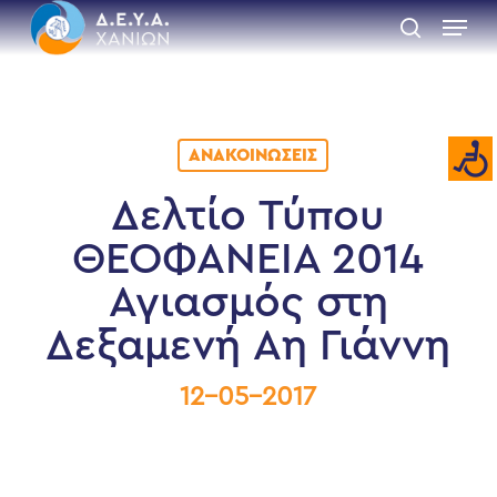
Skip
Menu
to
search
main
Close
content
Menu
ΑΝΑΚΟΙΝΏΣΕΙΣ
Δελτίο Τύπου
ΘΕΟΦΑΝΕΙΑ 2014
Αγιασμός στη
Δεξαμενή Αη Γιάννη
12-05-2017