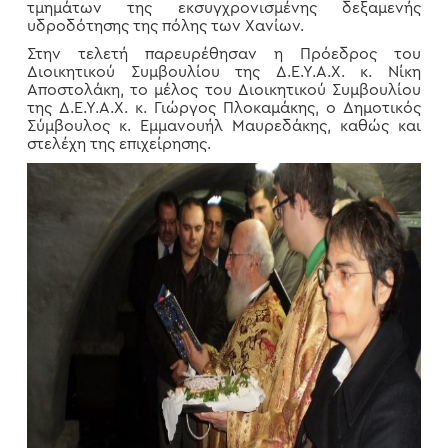
τμημάτων της εκσυγχρονισμένης δεξαμενής
υδροδότησης της πόλης των Χανίων.
Στην τελετή παρευρέθησαν η Πρόεδρος του
Διοικητικού Συμβουλίου της Δ.Ε.Υ.Α.Χ. κ. Νίκη
Αποστολάκη, το μέλος του Διοικητικού Συμβουλίου
της Δ.Ε.Υ.Α.Χ. κ. Γιώργος Πλοκαμάκης, ο Δημοτικός
Σύμβουλος κ. Εμμανουήλ Μαυρεδάκης, καθώς και
στελέχη της επιχείρησης.