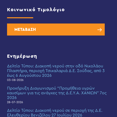
Κοινωνικό Τιμολόγιο
ΜΕΤΑΒΑΣΗ
Ενημέρωση
Δελτίο Τύπου: Διακοπή νερού στην οδό Νικολάου
Πλαστήρα, περιοχή Τσικαλαριά Δ.Ε. Σούδας, από 3
έως 6 Αυγούστου 2026
03-08-2026
Προκήρυξη Διαγωνισμού “Προμήθεια υγρών
καυσίμων για τις ανάγκες της Δ.Ε.Υ.Α. ΧΑΝΙΩΝ” 7ος
2026
28-07-2026
Δελτίο Τύπου: Διακοπή νερού σε περιοχή της Δ.Ε.
Ελευθερίου Βενιζέλου 27 Ιουλίου 2026