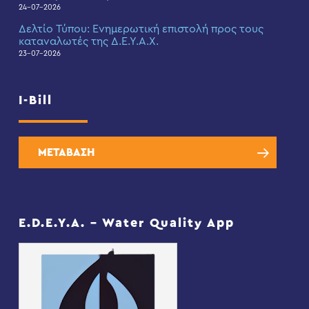
24-07-2026
Δελτίο Τύπου: Eνημερωτική επιστολή προς τους
καταναλωτές της Δ.Ε.Υ.Α.Χ.
23-07-2026
I-Bill
ΜΕΤΑΒΑΣΗ
E.D.E.Y.A. – Water Quality App