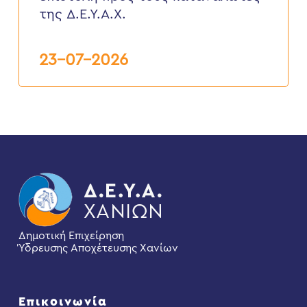
καταναλωτές
της Δ.Ε.Υ.Α.Χ.
της
Δ.Ε.Υ.Α.Χ.
23-07-2026
Δημοτική Επιχείρηση
Ύδρευσης Αποχέτευσης Χανίων
Επικοινωνία