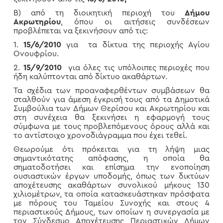
Β) από τη διοικητική περιοχή του
Δήμου
Ακρωτηρίου
, όπου οι αιτήσεις συνδέσεων
προβλέπεται να ξεκινήσουν από τις:
1.
15/6/2010
για τα δίκτυα της περιοχής Αγίου
Ονουφρίου.
2.
15/9/2010
για όλες τις υπόλοιπες περιοχές που
ήδη καλύπτονται από δίκτυο ακαθάρτων.
Τα σχέδια των προαναφερθέντων συμβάσεων θα
σταλθούν για άμεση έγκρισή τους από τα Δημοτικά
Συμβούλια των Δήμων Θερίσου και Ακρωτηρίου και
στη συνέχεια θα ξεκινήσει η εφαρμογή τους
σύμφωνα με τους προβλεπόμενους όρους αλλά και
το αντίστοιχο χρονοδιάγραμμα που έχει τεθεί.
Θεωρούμε ότι πρόκειται για τη λήψη μιας
σημαντικότατης απόφασης, η οποία θα
σηματοδοτήσει και επίσημα την ενοποίηση
ουσιαστικών έργων υποδομής, όπως των δικτύων
αποχέτευσης ακαθάρτων συνολικού μήκους 130
χιλιομέτρων, τα οποία κατασκευάστηκαν πρόσφατα
με πόρους του Ταμείου Συνοχής και στους 4
περιαστικούς Δήμους, των οποίων η συνεργασία με
τον Σύνδεσμο Αποχέτευσης Περιαστικών Δήμων