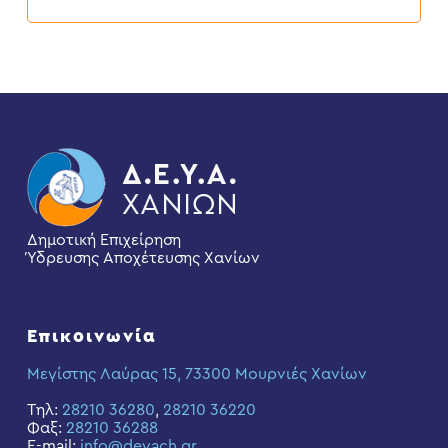
Δημοτική Επιχείρηση
Ύδρευσης Αποχέτευσης Χανίων
Επικοινωνία
Μεγίστης Λαύρας 15, 73300 Μουρνιές Χανίων
Τηλ:
28210 36280
,
28210 36220
Φαξ:
28210 36288
E-mail:
info@deyach.gr