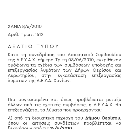
ΧΑΝΙΑ 8/6/2010
Αριθ. Πρωτ. 1612
Δ Ε Λ Τ Ι Ο Τ Υ Π Ο Υ
Κατά τη συνεδρίαση του Διοικητικού Συμβουλίου
της Δ.Ε.Υ.Α.Χ. σήμερα Τρίτη 08/06/2010, εγκρίθηκαν
ομόφωνα τα σχέδια των συμβάσεων υποδοχής και
επεξεργασίας λυμάτων των Δήμων Θερίσου και
Ακρωτηρίου, στην εγκατάσταση επεξεργασίας
λυμάτων της Δ.Ε.Υ.Α. Χανίων.
Πιο συγκεκριμένα και όπως προβλέπεται μεταξύ
άλλων από τις σχετικές συμβάσεις, η Δ.Ε.Υ.Α.Χ. θα
επεξεργάζεται τα λύματα που προέρχονται:
Α) από τη διοικητική περιοχή του
Δήμου Θερίσου
,
όπου οι αιτήσεις συνδέσεων προβλέπεται να
ξεκινήσουν από τις
15/6/2010,