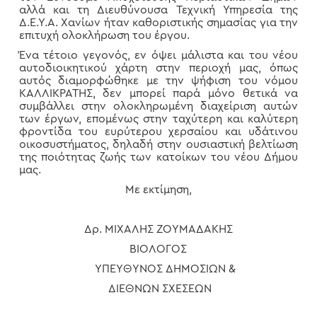
αλλά και τη Διευθύνουσα Τεχνική Υπηρεσία της
Δ.Ε.Υ.Α. Χανίων ήταν καθοριστικής σημασίας για την
επιτυχή ολοκλήρωση του έργου.
Ένα τέτοιο γεγονός, εν όψει μάλιστα και του νέου
αυτοδιοικητικού χάρτη στην περιοχή μας, όπως
αυτός διαμορφώθηκε με την ψήφιση του νόμου
ΚΑΛΛΙΚΡΑΤΗΣ, δεν μπορεί παρά μόνο θετικά να
συμβάλλει στην ολοκληρωμένη διαχείριση αυτών
των έργων, επομένως στην ταχύτερη και καλύτερη
φροντίδα του ευρύτερου χερσαίου και υδάτινου
οικοσυστήματος, δηλαδή στην ουσιαστική βελτίωση
της ποιότητας ζωής των κατοίκων του νέου Δήμου
μας.
Με εκτίμηση,
Δρ. ΜΙΧΑΛΗΣ ΖΟΥΜΑΔΑΚΗΣ
ΒΙΟΛΟΓΟΣ
ΥΠΕΥΘΥΝΟΣ ΔΗΜΟΣΙΩΝ &
ΔΙΕΘΝΩΝ ΣΧΕΣΕΩΝ