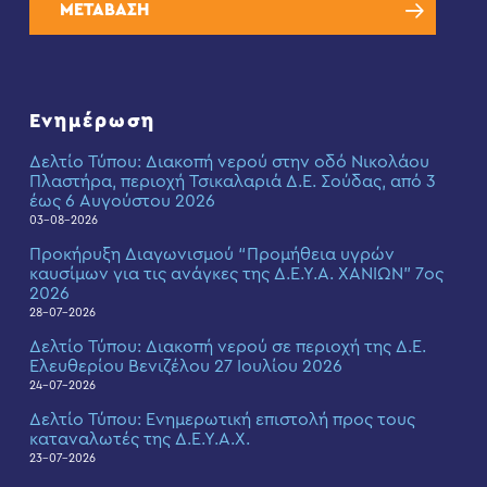
ΜΕΤΑΒΑΣΗ
Ενημέρωση
Δελτίο Τύπου: Διακοπή νερού στην οδό Νικολάου
Πλαστήρα, περιοχή Τσικαλαριά Δ.Ε. Σούδας, από 3
έως 6 Αυγούστου 2026
03-08-2026
Προκήρυξη Διαγωνισμού “Προμήθεια υγρών
καυσίμων για τις ανάγκες της Δ.Ε.Υ.Α. ΧΑΝΙΩΝ” 7ος
2026
28-07-2026
Δελτίο Τύπου: Διακοπή νερού σε περιοχή της Δ.Ε.
Ελευθερίου Βενιζέλου 27 Ιουλίου 2026
24-07-2026
Δελτίο Τύπου: Eνημερωτική επιστολή προς τους
καταναλωτές της Δ.Ε.Υ.Α.Χ.
23-07-2026