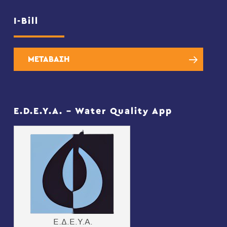
I-Bill
ΜΕΤΑΒΑΣΗ
E.D.E.Y.A. – Water Quality App