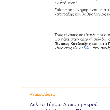
ενιστάμενο".
Επίσης σας ενημερώνουμε ότι 
κατάταξης και βαθμολογίας κ
Τους πίνακες κατάταξης οι οπο
Θα πάτε στην αρχική σελίδα, 
Πίνακες Κατάταξης
και μετά
κάνοντας κλίκ
εδώ
. Στην συν
Δελτίο
Τύπου:
Ανακοινώσεις
Διακοπή
νερού
Δελτίο Τύπου: Διακοπή νερού
στην