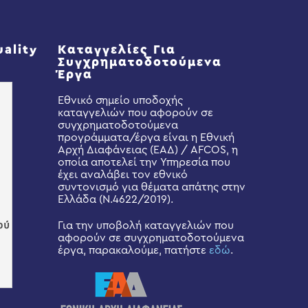
uality
Καταγγελίες Για
Συγχρηματοδοτούμενα
Έργα
Εθνικό σημείο υποδοχής
καταγγελιών που αφορούν σε
συγχρηματοδοτούμενα
προγράμματα/έργα είναι η Εθνική
Αρχή Διαφάνειας (ΕΑΔ) / AFCOS, η
οποία αποτελεί την Υπηρεσία που
έχει αναλάβει τον εθνικό
συντονισμό για θέματα απάτης στην
Ελλάδα (Ν.4622/2019).
Για την υποβολή καταγγελιών που
αφορούν σε συγχρηματοδοτούμενα
έργα, παρακαλούμε, πατήστε
εδώ
.