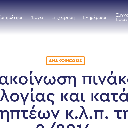
Συχν
ξυπηρέτηση
Έργα
Επιχείρηση
Ενημέρωση
Ερωτ
ΑΝΑΚΟΙΝΏΣΕΙΣ
ακοίνωση πινά
λογίας και κατά
ηπτέων κ.λ.π. τ