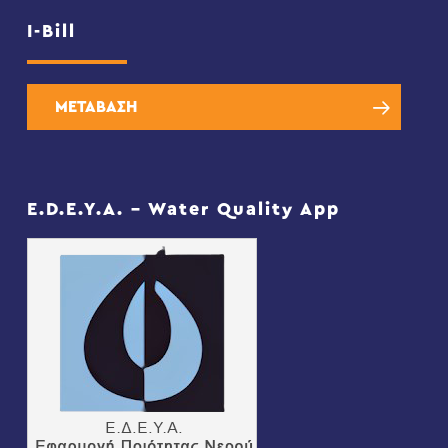
I-Bill
ΜΕΤΑΒΑΣΗ
E.D.E.Y.A. – Water Quality App