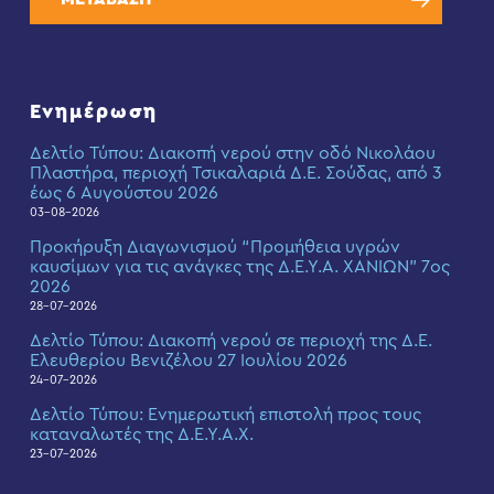
Ενημέρωση
Δελτίο Τύπου: Διακοπή νερού στην οδό Νικολάου
Πλαστήρα, περιοχή Τσικαλαριά Δ.Ε. Σούδας, από 3
έως 6 Αυγούστου 2026
03-08-2026
Προκήρυξη Διαγωνισμού “Προμήθεια υγρών
καυσίμων για τις ανάγκες της Δ.Ε.Υ.Α. ΧΑΝΙΩΝ” 7ος
2026
28-07-2026
Δελτίο Τύπου: Διακοπή νερού σε περιοχή της Δ.Ε.
Ελευθερίου Βενιζέλου 27 Ιουλίου 2026
24-07-2026
Δελτίο Τύπου: Eνημερωτική επιστολή προς τους
καταναλωτές της Δ.Ε.Υ.Α.Χ.
23-07-2026