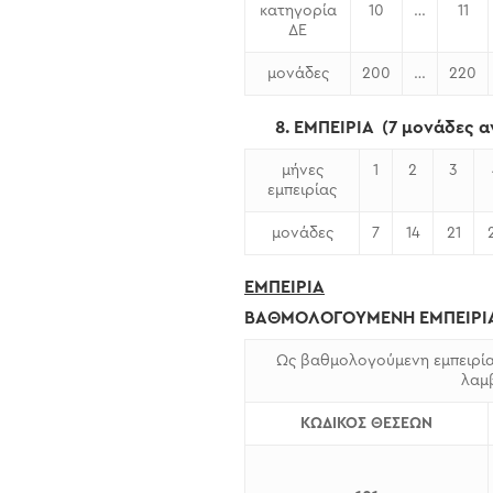
κατηγορία
10
…
11
ΔΕ
μονάδες
200
…
220
8. ΕΜΠΕΙΡΙΑ
(7 μονάδες α
μήνες
1
2
3
εμπειρίας
μονάδες
7
14
21
ΕΜΠΕΙΡΙΑ
ΒΑΘΜΟΛΟΓΟΥΜΕΝΗ ΕΜΠΕΙΡΙ
Ως βαθμολογούμενη εμπειρία
λαμ
ΚΩΔΙΚΟΣ ΘΕΣΕΩΝ