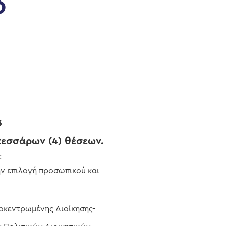
3
3
εσσάρων (4) θέσεων.
:
ην επιλογή προσωπικού και
ποκεντρωμένης Διοίκησης-