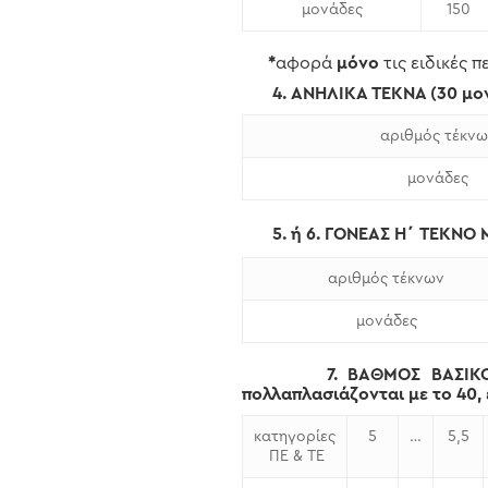
μονάδες
150
*
αφορά
μόνο
τις ειδικές 
4. ΑΝΗΛΙΚΑ ΤΕΚΝΑ (30 μονάδ
αριθμός τέκνω
μονάδες
5. ή 6. ΓΟΝΕΑΣ Η΄ ΤΕΚΝΟ Μ
αριθμός τέκνων
μονάδες
7. ΒΑΘΜΟΣ ΒΑΣΙΚΟΥ ΤΙΤΛ
πολλαπλασιάζονται με το 40, 
κατηγορίες
5
…
5,5
ΠΕ & ΤΕ