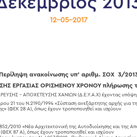
Δεκέμβριος 201
12-05-2017
Περίληψη ανακοίνωσης υπ’ αριθμ. ΣΟΧ 3/201
ΑΣΗΣ ΕΡΓΑΣΙΑΣ ΟΡΙΣΜΕΝΟΥ ΧΡΟΝΟΥ πλήρωσης τ
ΥΣΗΣ – ΑΠΟΧΕΤΕΥΣΗΣ ΧΑΝΙΩΝ (Δ.Ε.Υ.Α.Χ) έχοντας υπόψη
θρου 21 του Ν.2190/1994 «Σύσταση ανεξάρτητης αρχής για τ
ς» (ΦΕΚ 28 Α), όπως έχουν τροποποιηθεί και ισχύουν
.3852/2010 «Νέα Αρχιτεκτονική της Αυτοδιοίκησης και της Α
ΦΕΚ 87 Α), όπως έχουν τροποποιηθεί και ισχύουν