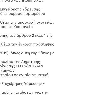
ν Πολιτικών Διοικητικών
 Επιχείρησης Ύδρευσης –
ύ με σύμβαση ορισμένου
ε θέμα την αποστολή στοιχείων
προς το Υπουργείο
οπής του άρθρου 2 παρ. 1 της
ε θέμα την έγκριση πρόσληψης
2012), όπως αυτή κυρώθηκε με
βουλίου της Δημοτικής
κοίνωσης ΣΟΧ3/2013 για
8) μηνών
ωτηρίου σε ενιαία Δημοτική
 Επιχείρησης Ύδρευσης –
ύπαρξης πιστώσεων για την