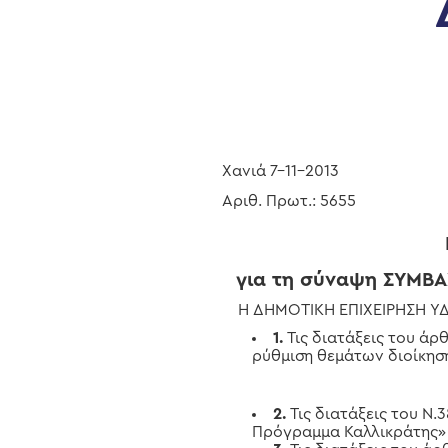
Χανιά 7-11-2013
Αριθ. Πρωτ.: 5655
για τη σύναψη ΣΥΜΒ
Η ΔΗΜΟΤΙΚΗ ΕΠΙΧΕΙΡΗΣΗ ΥΔΡΕ
1.
Τις διατάξεις του άρ
ρύθμιση θεμάτων διοίκηση
Hit enter to search or ESC to close
2.
Τις διατάξεις του Ν
Πρόγραμμα Καλλικράτης» (