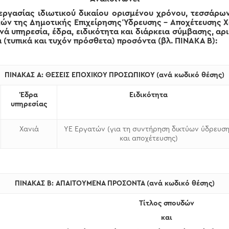
ργασίας ιδιωτικού δικαίου ορισμένου χρόνου, τεσσάρω
ν της Δημοτικής Επιχείρησης Ύδρευσης – Αποχέτευσης Χα
ανά υπηρεσία, έδρα, ειδικότητα και διάρκεια σύμβασης, αρ
 (τυπικά και τυχόν πρόσθετα) προσόντα (βλ. ΠΙΝΑΚΑ Β):
ΠΙΝΑΚΑΣ Α: ΘΕΣΕΙΣ ΕΠΟΧΙΚΟΥ ΠΡΟΣΩΠΙΚΟΥ (ανά κωδικό θέσης)
Έδρα
Ειδικότητα
υπηρεσίας
Χανιά
ΥΕ Εργατών (για τη συντήρηση δικτύων ύδρευσ
και αποχέτευσης)
ΠΙΝΑΚΑΣ Β: ΑΠΑΙΤΟΥΜΕΝΑ ΠΡΟΣΟΝΤΑ (ανά κωδικό θέσης)
Τίτλος σπουδών
και