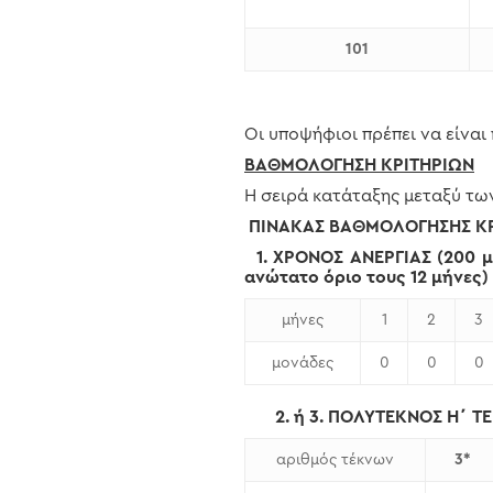
101
Οι υποψήφιοι πρέπει να είνα
ΒΑΘΜΟΛΟΓΗΣΗ ΚΡΙΤΗΡΙΩΝ
Η σειρά κατάταξης μεταξύ τω
ΠΙΝΑΚΑΣ ΒΑΘΜΟΛΟΓΗΣΗΣ Κ
1. ΧΡΟΝΟΣ ΑΝΕΡΓΙΑΣ (200 μ
ανώτατο όριο τους 12 μήνες)
μήνες
1
2
3
μονάδες
0
0
0
2. ή 3. ΠΟΛΥΤΕΚΝΟΣ Η΄ ΤΕΚ
αριθμός τέκνων
3
*