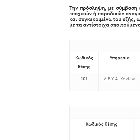
Την πρόσληψη, με σύμβαση ε
εποχικών ή παροδικών αναγκώ
και συγκεκριμένα του εξής, 
με τα αντίστοιχα απαιτούμενα
Κωδικός
Υπηρεσία
θέσης
101
Δ.Ε.Υ.Α. Χανίων
Κωδικός θέσης