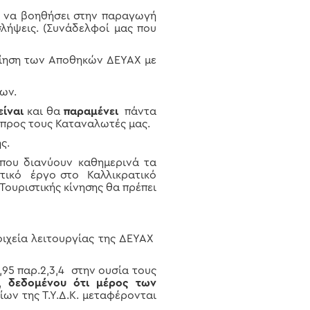
ί να βοηθήσει στην παραγωγή
λήψεις. (Συνάδελφοί μας που
οίηση των Αποθηκών ΔΕΥΑΧ με
ων.
είναι
και θα
παραμένει
πάντα
προς τους Καταναλωτές μας.
ς.
που διανύουν καθημερινά τα
ητικό έργο στο Καλλικρατικό
Τουριστικής κίνησης θα πρέπει
οιχεία λειτουργίας της ΔΕΥΑΧ
,95 παρ.2,3,4 στην ουσία τους
ο,
δεδομένου ότι μέρος των
ων της Τ.Υ.Δ.Κ. μεταφέρονται