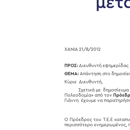
μετ
ΧΑΝΙΑ 21/8/2012
ΠΡΟΣ:
Διευθυντή εφημερίδας 
ΘΕΜΑ:
Απάντηση στο δημοσίε
Κύριε Διευθυντή,
Σχετικά με δημοσίευμα σε Τ
Πολεοδομία» από τον
Πρόεδρο
Γιάννη έχουμε να παρατηρήσ
Hit enter to search or ESC to close
Ο Πρόεδρος του Τ.Ε.Ε καταπι
περισσότερο ενημερωμένος, π