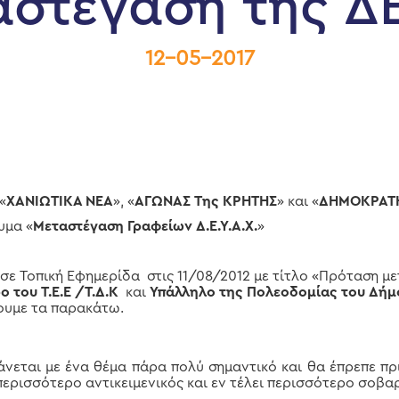
αστέγαση της Δ
12-05-2017
«
ΧΑΝΙΩΤΙΚΑ ΝΕΑ
», «
ΑΓΩΝΑΣ Της ΚΡΗΤΗΣ
» και «
ΔΗΜΟΚΡΑΤ
υμα «
Μεταστέγαση Γραφείων Δ.Ε.Υ.Α.Χ.
»
οπική Εφημερίδα στις 11/08/2012 με τίτλο «Πρόταση μετ
 του Τ.Ε.Ε /Τ.Δ.Κ
και
Υπάλληλο της Πολεοδομίας του Δήμ
ουμε τα παρακάτω.
άνεται με ένα θέμα πάρα πολύ σημαντικό και θα έπρεπε πρι
ερισσότερο αντικειμενικός και εν τέλει περισσότερο σοβα