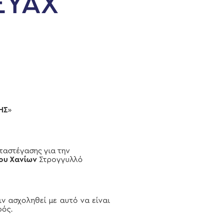
ΕΥΑΧ
ΗΣ
»
αστέγασης για την
ου Χανίων
Στρογγυλλό
ν ασχοληθεί με αυτό να είναι
ρός.