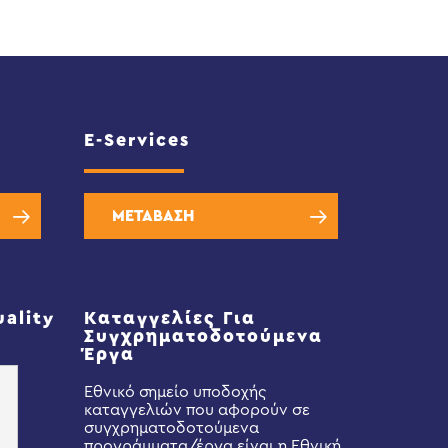
E-Services
ΜΕΤΑΒΑΣΗ
uality
Καταγγελίες Για
Συγχρηματοδοτούμενα
Έργα
Εθνικό σημείο υποδοχής
καταγγελιών που αφορούν σε
συγχρηματοδοτούμενα
προγράμματα/έργα είναι η Εθνική