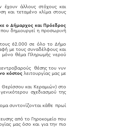
ν έχουν άλλους στόχους και
ση και τεταμένο κλίμα στους
ηκε ο Δήμαρχος και Πρόεδρος
 που δημιουργεί η προσωρινή
τους 62.000 σε όλο το Δήμο
αφή με τους συναδέλφους και
χι μόνο θέμα Πληρωμής νερού
 κεντροβαρούς θέσης του νυν
νο
κόστος
λειτουργίας μας με
 Θερίσσου και Κεραμιών) στο
 γενικότερου σχεδιασμού της
άτομα συντονίζονται κάθε πρωί
ευσης από το Γηροκομείο που
γίας μας όσο και για την πιο