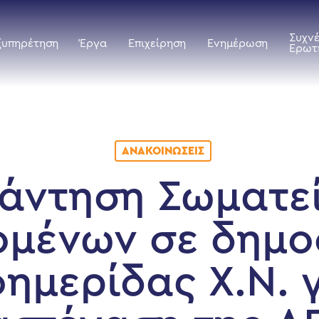
Συχν
ξυπηρέτηση
Έργα
Επιχείρηση
Ενημέρωση
Ερωτ
ΑΝΑΚΟΙΝΏΣΕΙΣ
άντηση Σωματε
ομένων σε δημο
ημερίδας Χ.Ν. 