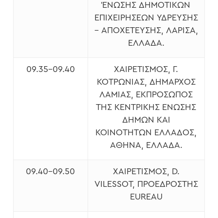
ΈΝΩΣΗΣ ΔΗΜΟΤΙΚΏΝ
ΕΠΙΧΕΙΡΉΣΕΩΝ ΎΔΡΕΥΣΗΣ
– ΑΠΟΧΈΤΕΥΣΗΣ, ΛΆΡΙΣΑ,
ΕΛΛΆΔΑ.
09.35-09.40
XΑΙΡΕΤΙΣΜΌΣ, Γ.
ΚΟΤΡΩΝΙΆΣ, ΔΉΜΑΡΧΟΣ
ΛΑΜΊΑΣ, ΕΚΠΡΌΣΩΠΟΣ
ΤΗΣ ΚΕΝΤΡΙΚΉΣ ΈΝΩΣΗΣ
ΔΉΜΩΝ ΚΑΙ
ΚΟΙΝΟΤΉΤΩΝ ΕΛΛΆΔΟΣ,
ΑΘΉΝΑ, ΕΛΛΆΔΑ.
09.40-09.50
XΑΙΡΕΤΙΣΜΌΣ, D.
VILESSOT, ΠΡΌΕΔΡΟΣΤΗΣ
EUREAU