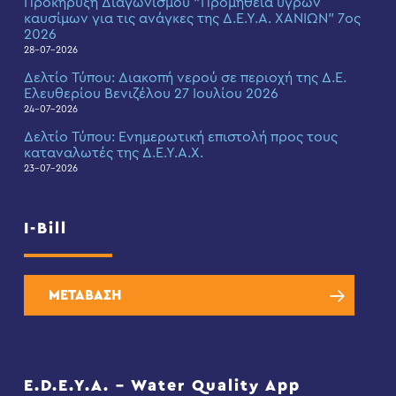
Προκήρυξη Διαγωνισμού “Προμήθεια υγρών
καυσίμων για τις ανάγκες της Δ.Ε.Υ.Α. ΧΑΝΙΩΝ” 7ος
2026
28-07-2026
Δελτίο Τύπου: Διακοπή νερού σε περιοχή της Δ.Ε.
Ελευθερίου Βενιζέλου 27 Ιουλίου 2026
24-07-2026
Δελτίο Τύπου: Eνημερωτική επιστολή προς τους
καταναλωτές της Δ.Ε.Υ.Α.Χ.
23-07-2026
I-Bill
ΜΕΤΑΒΑΣΗ
E.D.E.Y.A. – Water Quality App