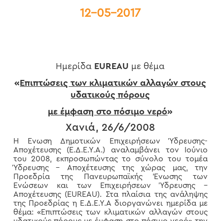
12-05-2017
Ημερίδα
EUREAU
με θέμα
«
Επιπτώσεις των κλιματικών αλλαγών στους
υδατικούς πόρους
με έμφαση στο πόσιμο νερό
»
Χανιά, 26/6/2008
Η Ένωση Δημοτικών Επιχειρήσεων Ύδρευσης-
Αποχέτευσης (Ε.Δ.Ε.Υ.Α.) αναλαμβάνει τον Ιούνιο
του 2008, εκπροσωπώντας το σύνολο του τομέα
Ύδρευσης – Αποχέτευσης της χώρας μας, την
Προεδρία της Πανευρωπαϊκής Ένωσης των
Ενώσεων και των Επιχειρήσεων Ύδρευσης –
Αποχέτευσης (EUREAU). Στα πλαίσια της ανάληψης
της Προεδρίας η Ε.Δ.Ε.Υ.Α διοργανώνει ημερίδα με
θέμα: «Επιπτώσεις των κλιματικών αλλαγών στους