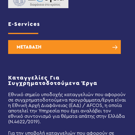
E-Services
ΜΕΤΑΒΑΣΗ
Καταγγελίες Για
Συγχρηματοδοτούμενα Έργα
Εθνικό σημείο υποδοχής καταγγελιών που αφορούν
σε συγχρηματοδοτούμενα προγράμματα/έργα είναι
η Εθνική Αρχή Διαφάνειας (ΕΑΔ) / AFCOS, η οποία
αποτελεί την Υπηρεσία που έχει αναλάβει τον
εθνικό συντονισμό για θέματα απάτης στην Ελλάδα
(Ν.4622/2019).
Για την υποβολή καταγγελιών που αφορούν σε