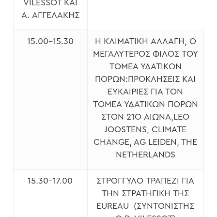
VILESSOT ΚΑΙ
Α. ΑΓΓΕΛΆΚΗΣ
15.00-15.30
Η ΚΛΙΜΑΤΙΚΉ ΑΛΛΑΓΉ, Ο
ΜΕΓΑΛΎΤΕΡΟΣ ΦΊΛΟΣ ΤΟΥ
ΤΟΜΈΑ ΥΔΑΤΙΚΏΝ
ΠΌΡΩΝ:ΠΡΟΚΛΉΣΕΙΣ ΚΑΙ
ΕΥΚΑΙΡΊΕΣ ΓΙΑ ΤΟΝ
ΤΟΜΈΑ ΥΔΑΤΙΚΏΝ ΠΌΡΩΝ
ΣΤΟΝ 21Ο ΑΙΏΝΑ,LEO
JOOSTENS, CLIMATE
CHANGE, AG LEIDEN, THE
NETHERLANDS
15.30-17.00
ΣΤΡΟΓΓΥΛΌ ΤΡΑΠΈΖΙ ΓΙΑ
ΤΗΝ ΣΤΡΑΤΗΓΙΚΉ ΤΗΣ
EUREAU (ΣΥΝΤΟΝΙΣΤΉΣ