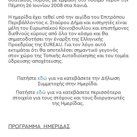
υδατικούς πόρους με έμφαση στο πόσιμο νερό» την
Πέμπτη 26 Ιουνίου 2008 στα Χανιά.
Η ημερίδα έχει τεθεί υπό την αιγίδα του Επιτρόπου
Περιβάλλοντος κ. Σταύρου Δήμα και εισηγητές είναι
μέλη του Ευρωπαϊκού Κοινοβουλίου και επιστήμονες
διεθνούς κύρους από όλο τον κόσμο και θα
σηματοδοτήσει την έναρξη της Ελληνικής
Προεδρίας της EUREAU. Για τον λόγο αυτό
εκτιμάται ότι θα αποτελέσει σημαντικό γεγονός
στον χώρο της Τοπικής Αυτοδιοίκησης και του τομέα
ύδρευσης-αποχέτευσης.
Πατήστε
εδώ
για να κατεβάσετε την Δήλωση
Συμμετοχής στην Ημερίδα.
Πατήστε
εδώ
για να κατεβάσετε περισσότερα
στοιχεία για τους στόχους και τους διοργανωτές
της Ημερίδας.
ΠΡΟΓΡΑΜΜΑ ΗΜΕΡΙΔΑΣ