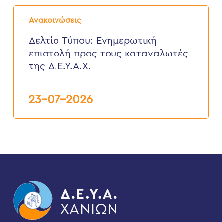
Δελτίο
Τύπου:
Ανακοινώσεις
Eνημερωτική
επιστολή
Δελτίο Τύπου: Eνημερωτική
προς
επιστολή προς τους καταναλωτές
τους
καταναλωτές
της Δ.Ε.Υ.Α.Χ.
της
Δ.Ε.Υ.Α.Χ.
23-07-2026