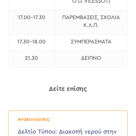
Ο D. VILESSOT)
17.00-17.30
ΠΑΡΕΜΒΆΣΕΙΣ, ΣΧΌΛΙΑ
Κ.Λ.Π.
17.30-18.00
ΣΥΜΠΕΡΆΣΜΑΤΑ
21.30
ΔΕΊΠΝΟ
Δείτε επίσης
Δελτίο
Τύπου:
Ανακοινώσεις
Διακοπή
νερού
Δελτίο Τύπου: Διακοπή νερού στην
στην