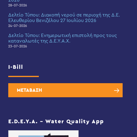
2026
28-07-2026
Δελτίο Τύπου: Διακοπή νερού σε περιοχή της Δ.Ε.
Ελευθερίου Βενιζέλου 27 Ιουλίου 2026
24-07-2026
Δελτίο Τύπου: Eνημερωτική επιστολή προς τους
καταναλωτές της Δ.Ε.Υ.Α.Χ.
23-07-2026
I-Bill
ΜΕΤΑΒΑΣΗ
E.D.E.Y.A. – Water Quality App