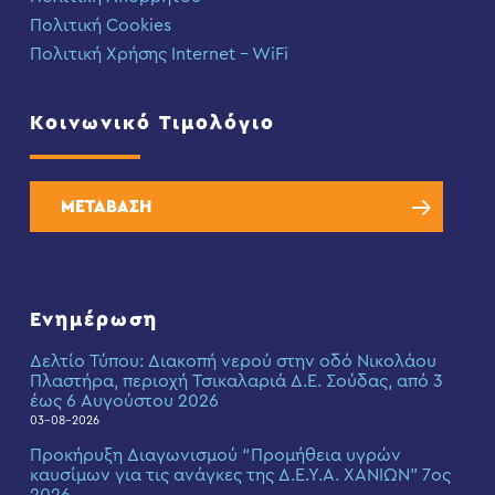
Πολιτική Cookies
Πολιτική Χρήσης Internet – WiFi
Κοινωνικό Τιμολόγιο
ΜΕΤΑΒΑΣΗ
Ενημέρωση
Δελτίο Τύπου: Διακοπή νερού στην οδό Νικολάου
Πλαστήρα, περιοχή Τσικαλαριά Δ.Ε. Σούδας, από 3
έως 6 Αυγούστου 2026
03-08-2026
Προκήρυξη Διαγωνισμού “Προμήθεια υγρών
καυσίμων για τις ανάγκες της Δ.Ε.Υ.Α. ΧΑΝΙΩΝ” 7ος