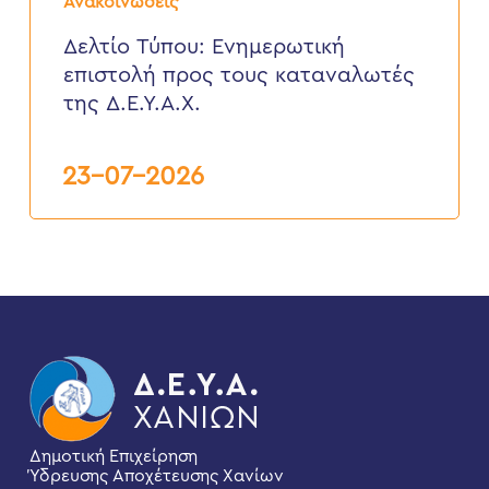
Ανακοινώσεις
Eνημερωτική
επιστολή
Δελτίο Τύπου: Eνημερωτική
προς
επιστολή προς τους καταναλωτές
τους
καταναλωτές
της Δ.Ε.Υ.Α.Χ.
της
Δ.Ε.Υ.Α.Χ.
23-07-2026
Δημοτική Επιχείρηση
Ύδρευσης Αποχέτευσης Χανίων