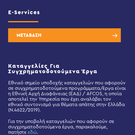
E-Services
ΜΕΤΑΒΑΣΗ
Καταγγελίες Για
Συγχρηματοδοτούμενα Έργα
Εθνικό σημείο υποδοχής καταγγελιών που αφορούν
σε συγχρηματοδοτούμενα προγράμματα/έργα είναι
η Εθνική Αρχή Διαφάνειας (ΕΑΔ) / AFCOS, η οποία
αποτελεί την Υπηρεσία που έχει αναλάβει τον
εθνικό συντονισμό για θέματα απάτης στην Ελλάδα
(Ν.4622/2019).
Για την υποβολή καταγγελιών που αφορούν σε
συγχρηματοδοτούμενα έργα, παρακαλούμε,
πατήστε
εδώ
.