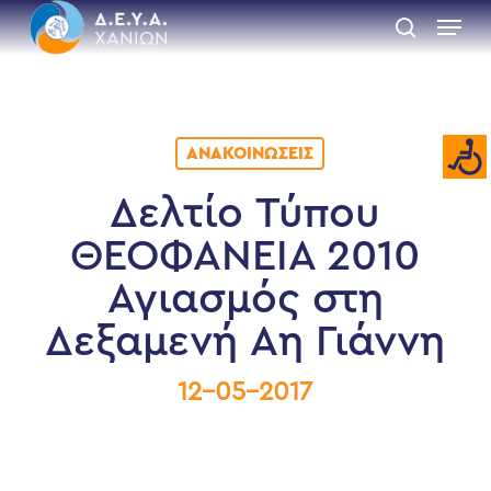
Skip
Menu
to
search
main
Close
content
Menu
ΑΝΑΚΟΙΝΏΣΕΙΣ
Δελτίο Τύπου
ΘΕΟΦΑΝΕΙΑ 2010
Αγιασμός στη
Δεξαμενή Αη Γιάννη
12-05-2017