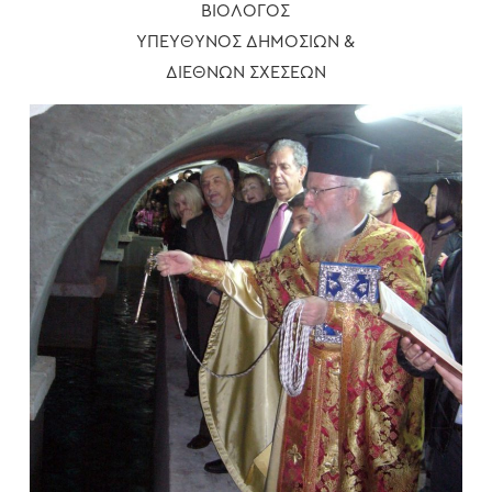
ΒΙΟΛΟΓΟΣ
ΥΠΕΥΘΥΝΟΣ ΔΗΜΟΣΙΩΝ &
ΔΙΕΘΝΩΝ ΣΧΕΣΕΩΝ