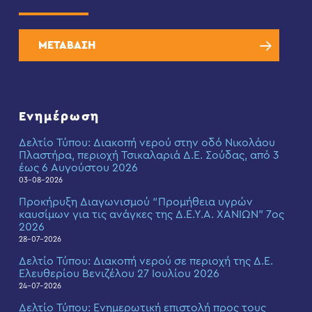
ΜΕΤΑΒΑΣΗ
Ενημέρωση
Δελτίο Τύπου: Διακοπή νερού στην οδό Νικολάου
Πλαστήρα, περιοχή Τσικαλαριά Δ.Ε. Σούδας, από 3
έως 6 Αυγούστου 2026
03-08-2026
Προκήρυξη Διαγωνισμού “Προμήθεια υγρών
καυσίμων για τις ανάγκες της Δ.Ε.Υ.Α. ΧΑΝΙΩΝ” 7ος
2026
28-07-2026
Δελτίο Τύπου: Διακοπή νερού σε περιοχή της Δ.Ε.
Ελευθερίου Βενιζέλου 27 Ιουλίου 2026
24-07-2026
Δελτίο Τύπου: Eνημερωτική επιστολή προς τους