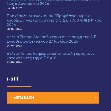
έως 6 Αυγούστου 2026
03-08-2026
Προκήρυξη Διαγωνισμού “Προμήθεια υγρών
καυσίμων για τις ανάγκες της Δ.Ε.Υ.Α. ΧΑΝΙΩΝ” 7ος
2026
28-07-2026
Δελτίο Τύπου: Διακοπή νερού σε περιοχή της Δ.Ε.
Ελευθερίου Βενιζέλου 27 Ιουλίου 2026
24-07-2026
Δελτίο Τύπου: Eνημερωτική επιστολή προς τους
καταναλωτές της Δ.Ε.Υ.Α.Χ.
23-07-2026
I-Bill
ΜΕΤΑΒΑΣΗ