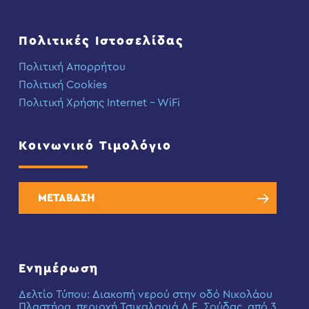
Πολιτικές Ιστοσελίδας
Πολιτική Απορρήτου
Πολιτική Cookies
Πολιτική Χρήσης Internet – WiFi
Κοινωνικό Τιμολόγιο
ΜΕΤΑΒΑΣΗ
Ενημέρωση
Δελτίο Τύπου: Διακοπή νερού στην οδό Νικολάου
Πλαστήρα, περιοχή Τσικαλαριά Δ.Ε. Σούδας, από 3