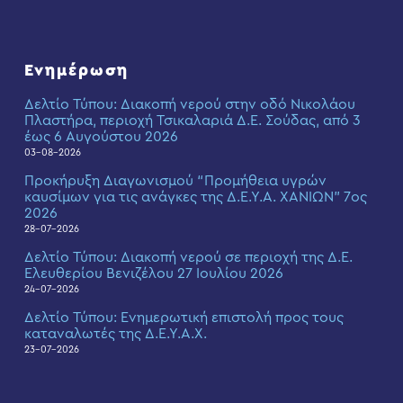
Ενημέρωση
Δελτίο Τύπου: Διακοπή νερού στην οδό Νικολάου
Πλαστήρα, περιοχή Τσικαλαριά Δ.Ε. Σούδας, από 3
έως 6 Αυγούστου 2026
03-08-2026
Προκήρυξη Διαγωνισμού “Προμήθεια υγρών
καυσίμων για τις ανάγκες της Δ.Ε.Υ.Α. ΧΑΝΙΩΝ” 7ος
2026
28-07-2026
Δελτίο Τύπου: Διακοπή νερού σε περιοχή της Δ.Ε.
Ελευθερίου Βενιζέλου 27 Ιουλίου 2026
24-07-2026
Δελτίο Τύπου: Eνημερωτική επιστολή προς τους
καταναλωτές της Δ.Ε.Υ.Α.Χ.
23-07-2026