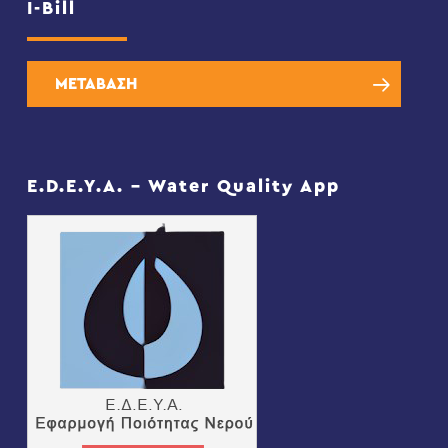
I-Bill
ΜΕΤΑΒΑΣΗ
E.D.E.Y.A. – Water Quality App