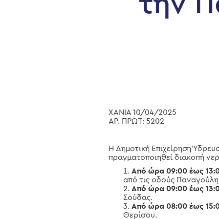
την Π
Hit enter to search or ESC to close
ΧΑΝΙΑ 10/04/2025
ΑΡ. ΠΡΩΤ: 5202
Η Δημοτική Επιχείρηση Ύδρευ
πραγματοποιηθεί διακοπή νερ
Από ώρα
09:00 έως 13:
από τις οδούς Παναγούλη
Από ώρα 09:00 έως 13:
Σούδας.
Από ώρα 08:00 έως 15:
Θερίσου.