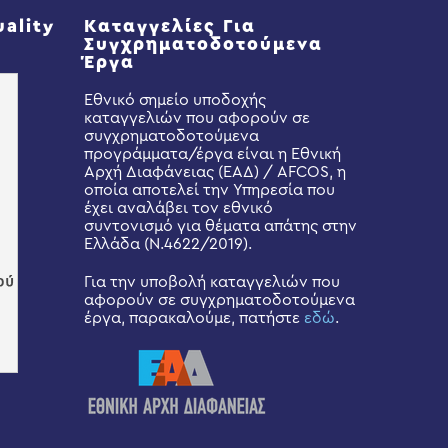
uality
Καταγγελίες Για
Συγχρηματοδοτούμενα
Έργα
Εθνικό σημείο υποδοχής
καταγγελιών που αφορούν σε
συγχρηματοδοτούμενα
προγράμματα/έργα είναι η Εθνική
Αρχή Διαφάνειας (ΕΑΔ) / AFCOS, η
οποία αποτελεί την Υπηρεσία που
έχει αναλάβει τον εθνικό
συντονισμό για θέματα απάτης στην
Ελλάδα (Ν.4622/2019).
Για την υποβολή καταγγελιών που
αφορούν σε συγχρηματοδοτούμενα
έργα, παρακαλούμε, πατήστε
εδώ
.