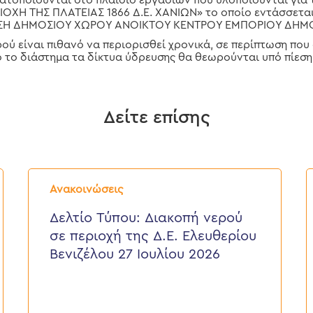
τοποιούνται στο πλαίσιο εργασιών που υλοποιούνται για
ΟΧΗ ΤΗΣ ΠΛΑΤΕΙΑΣ 1866 Δ.Ε. ΧΑΝΙΩΝ» το οποίο εντάσσεται
ΙΣΗ ΔΗΜΟΣΙΟΥ ΧΩΡΟΥ ΑΝΟΙΚΤΟΥ ΚΕΝΤΡΟΥ ΕΜΠΟΡΙΟΥ ΔΗΜ
ρού είναι πιθανό να περιορισθεί χρονικά, σε περίπτωση πο
 το διάστημα τα δίκτυα ύδρευσης θα θεωρούνται υπό πίεση
Δείτε επίσης
Δελτίο
Δ
Τύπου:
Τ
Ανακοινώσεις
Διακοπή
E
νερού
ε
Δελτίο Τύπου: Διακοπή νερού
σε
π
σε περιοχή της Δ.Ε. Ελευθερίου
περιοχή
τ
της
κ
Βενιζέλου 27 Ιουλίου 2026
Δ.Ε.
τ
Ελευθερίου
Δ
Βενιζέλου
27
Ιουλίου