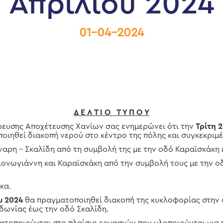
Απριλίου 2024
01-04-2024
Δ Ε Λ Τ Ι Ο Τ Υ Π Ο Υ
υσης Αποχέτευσης Χανίων σας ενημερώνει ότι την
Τρίτη 2
ιηθεί διακοπή νερού στο κέντρο της πόλης και συγκεκριμέ
ναρη – Σκαλίδη από τη συμβολή της με την οδό Καραϊσκάκη
ονωγιάννη και Καραϊσκάκη από την συμβολή τους με την ο
κα.
ου 2024
θα πραγματοποιηθεί διακοπή της κυκλοφορίας στην
υδωνίας έως την οδό Σκαλίδη.