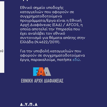
Εθνικό σημείο υποδοχής
καταγγελιών που αφορούν σε
συγχρηματοδοτούμενα
προγράμματα/έργα είναι η Εθνική
Αρχή Διαφάνειας (ΕΑΔ) / AFCOS, η
οποία αποτελεί την Υπηρεσία που
έχει αναλάβει τον εθνικό
συντονισμό για θέματα απάτης στην
Ελλάδα (Ν.4622/2019).
Για την υποβολή καταγγελιών που
αφορούν σε συγχρηματοδοτούμενα
έργα, παρακαλούμε, πατήστε
εδώ
.
Δ.Υ.Π.Α