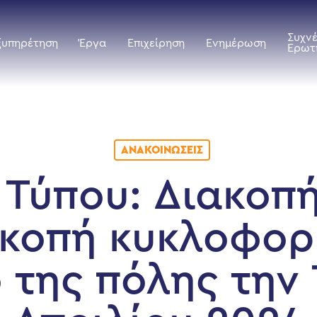
Συχν
ξυπηρέτηση
Έργα
Επιχείρηση
Ενημέρωση
Ερωτ
ΑΝΑΚΟΙΝΏΣΕΙΣ
 Τύπου: Διακοπ
ακοπή κυκλοφορ
 της πόλης την 