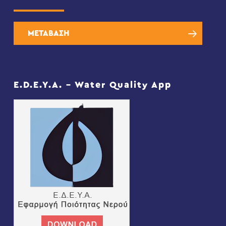
ΜΕΤΑΒΑΣΗ
E.D.E.Y.A. – Water Quality App