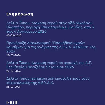
Ενημέρωση
Δελτίο Τύπου: Διακοπή νερού στην οδό Νικολάου
Πλαστήρα, περιοχή Τσικαλαριά Δ.Ε. Σούδας, από 3
έως 6 Αυγούστου 2026
03-08-2026
Προκήρυξη Διαγωνισμού “Προμήθεια υγρών
καυσίμων για τις ανάγκες της Δ.Ε.Υ.Α. ΧΑΝΙΩΝ” 7ος
2026
28-07-2026
Δελτίο Τύπου: Διακοπή νερού σε περιοχή της Δ.Ε.
Ελευθερίου Βενιζέλου 27 Ιουλίου 2026
24-07-2026
Δελτίο Τύπου: Eνημερωτική επιστολή προς τους
καταναλωτές της Δ.Ε.Υ.Α.Χ.
23-07-2026
I-Bill