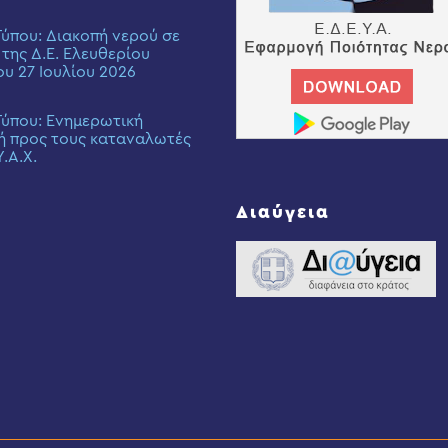
Τύπου: Διακοπή νερού σε
 της Δ.Ε. Ελευθερίου
ου 27 Ιουλίου 2026
Τύπου: Eνημερωτική
ή προς τους καταναλωτές
Υ.Α.Χ.
Διαύγεια