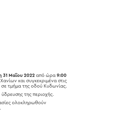
η 31 Μαΐου 2022
από ώρα
9:00
 Χανίων και συγκεκριμένα στις
σε τμήμα της οδού Κυδωνίας.
ύδρευσης της περιοχής.
ργασίες ολοκληρωθούν
.