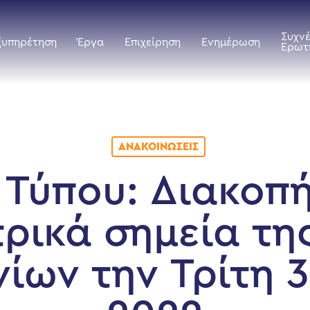
Συχν
ξυπηρέτηση
Έργα
Επιχείρηση
Ενημέρωση
Ερωτ
ΑΝΑΚΟΙΝΏΣΕΙΣ
 Τύπου: Διακοπ
τρικά σημεία τη
ίων την Τρίτη 