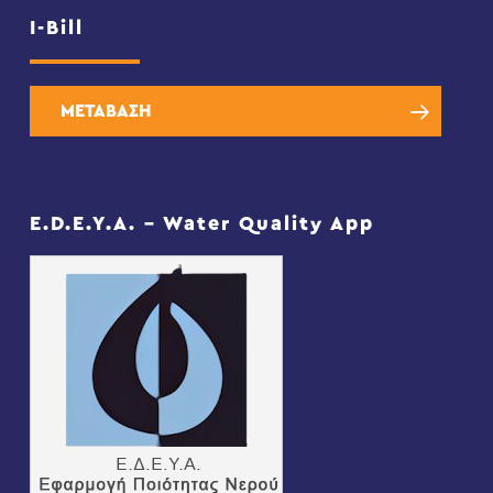
I-Bill
ΜΕΤΑΒΑΣΗ
E.D.E.Y.A. – Water Quality App