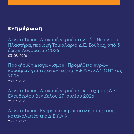
Ενημέρωση
Δελτίο Τύπου: Διακοπή νερού στην οδό Νικολάου
Πλαστήρα, περιοχή Τσικαλαριά Δ.Ε. Σούδας, από 3
έως 6 Αυγούστου 2026
03-08-2026
Προκήρυξη Διαγωνισμού “Προμήθεια υγρών
καυσίμων για τις ανάγκες της Δ.Ε.Υ.Α. ΧΑΝΙΩΝ” 7ος
2026
28-07-2026
Δελτίο Τύπου: Διακοπή νερού σε περιοχή της Δ.Ε.
Ελευθερίου Βενιζέλου 27 Ιουλίου 2026
24-07-2026
Δελτίο Τύπου: Eνημερωτική επιστολή προς τους
καταναλωτές της Δ.Ε.Υ.Α.Χ.
23-07-2026