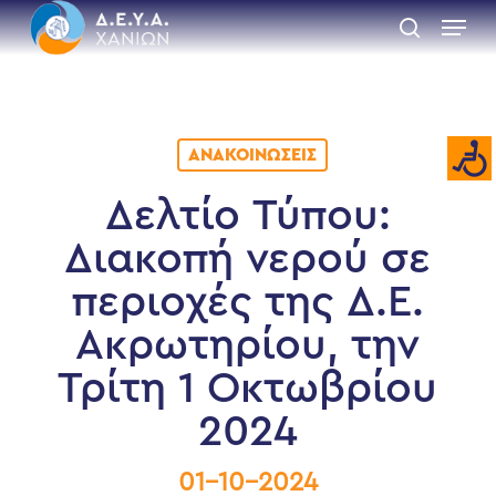
Skip
Menu
to
search
main
Close
content
Menu
ΑΝΑΚΟΙΝΏΣΕΙΣ
Δελτίο Τύπου:
Διακοπή νερού σε
περιοχές της Δ.Ε.
Ακρωτηρίου, την
Τρίτη 1 Οκτωβρίου
2024
01-10-2024