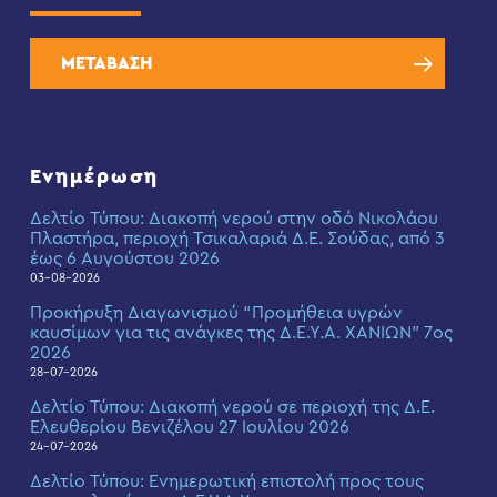
ΜΕΤΑΒΑΣΗ
Ενημέρωση
Δελτίο Τύπου: Διακοπή νερού στην οδό Νικολάου
Πλαστήρα, περιοχή Τσικαλαριά Δ.Ε. Σούδας, από 3
έως 6 Αυγούστου 2026
03-08-2026
Προκήρυξη Διαγωνισμού “Προμήθεια υγρών
καυσίμων για τις ανάγκες της Δ.Ε.Υ.Α. ΧΑΝΙΩΝ” 7ος
2026
28-07-2026
Δελτίο Τύπου: Διακοπή νερού σε περιοχή της Δ.Ε.
Ελευθερίου Βενιζέλου 27 Ιουλίου 2026
24-07-2026
Δελτίο Τύπου: Eνημερωτική επιστολή προς τους