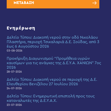
ΜΕΤΑΒΑΣΗ
Ενημέρωση
Δελτίο Τύπου: Διακοπή νερού στην οδό Νικολάου
Πλαστήρα, περιοχή Τσικαλαριά Δ.Ε. Σούδας, από 3
έως 6 Αυγούστου 2026
03-08-2026
Προκήρυξη Διαγωνισμού “Προμήθεια υγρών
καυσίμων για τις ανάγκες της Δ.Ε.Υ.Α. ΧΑΝΙΩΝ” 7ος
2026
28-07-2026
Δελτίο Τύπου: Διακοπή νερού σε περιοχή της Δ.Ε.
Ελευθερίου Βενιζέλου 27 Ιουλίου 2026
24-07-2026
Δελτίο Τύπου: Eνημερωτική επιστολή προς τους
καταναλωτές της Δ.Ε.Υ.Α.Χ.
23-07-2026