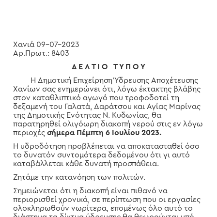
Χανιά 09-07-2023
Αρ.Πρωτ.: 8403
Δ Ε Λ Τ Ι Ο Τ Υ Π Ο Υ
Η Δημοτική Επιχείρηση Ύδρευσης Αποχέτευσης
Χανίων σας ενημερώνει ότι, λόγω έκτακτης βλάβης
στον καταθλιπτικό αγωγό που τροφοδοτεί τη
δεξαμενή του Γαλατά, Δαράτσου και Αγίας Μαρίνας
της Δημοτικής Ενότητας Ν. Κυδωνίας, θα
παρατηρηθεί ολιγόωρη διακοπή νερού στις εν λόγω
περιοχές
σήμερα Πέμπτη 6 Ιουλίου 2023.
Η υδροδότηση προβλέπεται να αποκατασταθεί όσο
το δυνατόν συντομότερα δεδομένου ότι γι αυτό
καταβάλλεται κάθε δυνατή προσπάθεια.
Ζητάμε την κατανόηση των πολιτών.
Σημειώνεται ότι η διακοπή είναι πιθανό να
περιορισθεί χρονικά, σε περίπτωση που οι εργασίες
ολοκληρωθούν νωρίτερα, επομένως όλο αυτό το