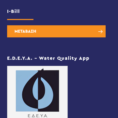
I-Bill
ΜΕΤΑΒΑΣΗ
E.D.E.Y.A. – Water Quality App