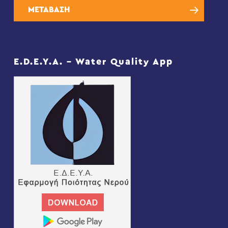
ΜΕΤΑΒΑΣΗ
E.D.E.Y.A. – Water Quality App