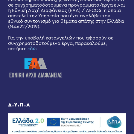
σε συγχρηματοδοτούμενα προγράμματα/έργα είναι
η Εθνική Αρχή Διαφάνειας (ΕΑΔ) / AFCOS, η οποία
αποτελεί την Υπηρεσία που έχει αναλάβει τον
εθνικό συντονισμό για θέματα απάτης στην Ελλάδα
(Ν.4622/2019).
Για την υποβολή καταγγελιών που αφορούν σε
συγχρηματοδοτούμενα έργα, παρακαλούμε,
πατήστε
εδώ
.
Δ.Υ.Π.Α