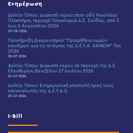
Ενημέρωση
Δελτίο Τύπου: Διακοπή νερού στην οδό Νικολάου
Πλαστήρα, περιοχή Τσικαλαριά Δ.Ε. Σούδας, από 3
έως 6 Αυγούστου 2026
03-08-2026
Προκήρυξη Διαγωνισμού “Προμήθεια υγρών
καυσίμων για τις ανάγκες της Δ.Ε.Υ.Α. ΧΑΝΙΩΝ” 7ος
2026
28-07-2026
Δελτίο Τύπου: Διακοπή νερού σε περιοχή της Δ.Ε.
Ελευθερίου Βενιζέλου 27 Ιουλίου 2026
24-07-2026
Δελτίο Τύπου: Eνημερωτική επιστολή προς τους
καταναλωτές της Δ.Ε.Υ.Α.Χ.
23-07-2026
I-Bill