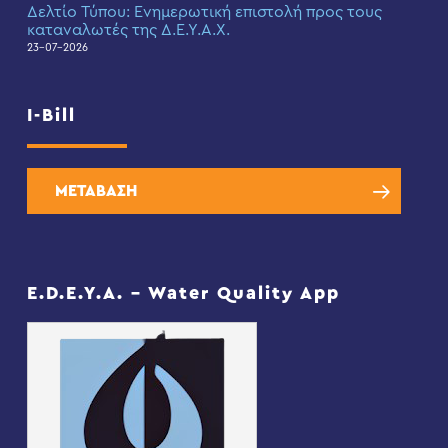
Δελτίο Τύπου: Eνημερωτική επιστολή προς τους
καταναλωτές της Δ.Ε.Υ.Α.Χ.
23-07-2026
I-Bill
ΜΕΤΑΒΑΣΗ
E.D.E.Y.A. – Water Quality App