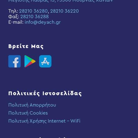
Μεγίστης Λαύρας 15, 73300 Μουρνιές Χανίων
Τηλ:
28210 36280
,
28210 36220
Φαξ:
28210 36288
E-mail:
info@deyach.gr
Βρείτε Μας
Πολιτικές Ιστοσελίδας
Πολιτική Απορρήτου
Πολιτική Cookies
Πολιτική Χρήσης Internet – WiFi