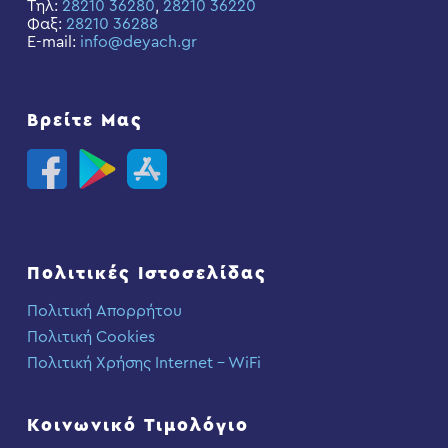
Τηλ:
28210 36280
,
28210 36220
Φαξ:
28210 36288
E-mail:
info@deyach.gr
Βρείτε Μας
Πολιτικές Ιστοσελίδας
Πολιτική Απορρήτου
Πολιτική Cookies
Πολιτική Χρήσης Internet – WiFi
Κοινωνικό Τιμολόγιο