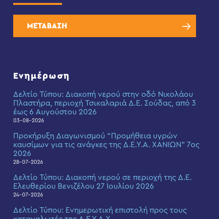
ΜΕΤΑΒΑΣΗ
Ενημέρωση
Δελτίο Τύπου: Διακοπή νερού στην οδό Νικολάου
Πλαστήρα, περιοχή Τσικαλαριά Δ.Ε. Σούδας, από 3
έως 6 Αυγούστου 2026
03-08-2026
Προκήρυξη Διαγωνισμού “Προμήθεια υγρών
καυσίμων για τις ανάγκες της Δ.Ε.Υ.Α. ΧΑΝΙΩΝ” 7ος
2026
28-07-2026
Δελτίο Τύπου: Διακοπή νερού σε περιοχή της Δ.Ε.
Ελευθερίου Βενιζέλου 27 Ιουλίου 2026
24-07-2026
Δελτίο Τύπου: Eνημερωτική επιστολή προς τους