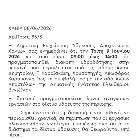
ΧΑΝΙΑ 08/06/2026
Αρ.Πρωτ. 8573
Η Δημοτική Επιχείρηση Ύδρευσης Αποχέτευσης
Χανίων σας ενημερώνει ότι την
Τρίτη 9 Ιουνίου
2026
και από ώρα
09:00 έως 14:00
θα
πραγματοποιηθεί διακοπή υδροδότησης στην
περιοχή που περικλείεται από τις οδούς Αγίου
Δημητρίου, Γ. Καραϊσκάκη, Χρυσοπηγής, Λεωφόρος
Καραμανλή έως τη συμβολή της με την οδό Αγίων
Αποστόλων της Δημοτικής Ενότητας Ελευθερίου
Βενιζέλου.
Η διακοπή πραγματοποιείται λόγω αναγκαίων
εργασιών στο δίκτυο ύδρευσης της περιοχής.
Σημειώνεται ότι η διακοπή είναι πιθανό να
περιορισθεί χρονικά, σε περίπτωση που οι εργασίες
ολοκληρωθούν νωρίτερα, επομένως όλο αυτό το
διάστημα τα δίκτυα ύδρευσης θα θεωρούνται υπό
πίεση.