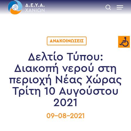
Skip
Menu
to
search
main
Close
content
Menu
ΑΝΑΚΟΙΝΏΣΕΙΣ
Δελτίο Τύπου:
Διακοπή νερού στη
περιοχή Νέας Χώρας
Τρίτη 10 Αυγούστου
2021
09-08-2021