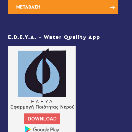
ΜΕΤΑΒΑΣΗ
E.D.E.Y.A. – Water Quality App