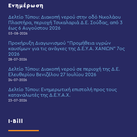
Ενημέρωση
Δελτίο Τύπου: Διακοπή νερού στην οδό Νικολάου
Πλαστήρα, περιοχή Τσικαλαριά Δ.Ε. Σούδας, από 3
έως 6 Αυγούστου 2026
03-08-2026
Προκήρυξη Διαγωνισμού “Προμήθεια υγρών
καυσίμων για τις ανάγκες της Δ.Ε.Υ.Α. ΧΑΝΙΩΝ” 7ος
2026
28-07-2026
Δελτίο Τύπου: Διακοπή νερού σε περιοχή της Δ.Ε.
Ελευθερίου Βενιζέλου 27 Ιουλίου 2026
24-07-2026
Δελτίο Τύπου: Eνημερωτική επιστολή προς τους
καταναλωτές της Δ.Ε.Υ.Α.Χ.
23-07-2026
I-Bill