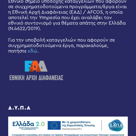
Εθνικό σημείο υποδοχής καταγγελιών που αφορούν
σε συγχρηματοδοτούμενα προγράμματα/έργα είναι
η Εθνική Αρχή Διαφάνειας (ΕΑΔ) / AFCOS, η οποία
αποτελεί την Υπηρεσία που έχει αναλάβει τον
εθνικό συντονισμό για θέματα απάτης στην Ελλάδα
(Ν.4622/2019).
Για την υποβολή καταγγελιών που αφορούν σε
συγχρηματοδοτούμενα έργα, παρακαλούμε,
πατήστε
εδώ
.
Δ.Υ.Π.Α