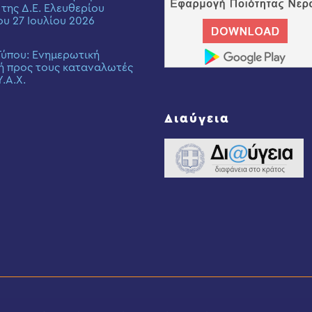
 της Δ.Ε. Ελευθερίου
ου 27 Ιουλίου 2026
Τύπου: Eνημερωτική
ή προς τους καταναλωτές
Υ.Α.Χ.
Διαύγεια