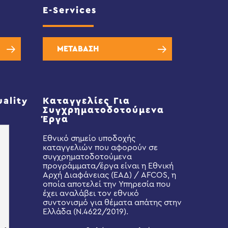
E-Services
ΜΕΤΑΒΑΣΗ
uality
Καταγγελίες Για
Συγχρηματοδοτούμενα
Έργα
Εθνικό σημείο υποδοχής
καταγγελιών που αφορούν σε
συγχρηματοδοτούμενα
προγράμματα/έργα είναι η Εθνική
Αρχή Διαφάνειας (ΕΑΔ) / AFCOS, η
οποία αποτελεί την Υπηρεσία που
έχει αναλάβει τον εθνικό
συντονισμό για θέματα απάτης στην
Ελλάδα (Ν.4622/2019).