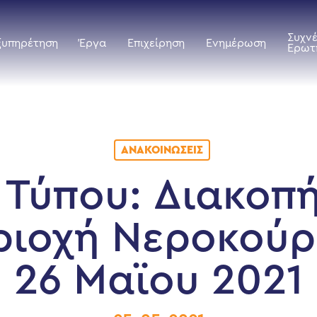
Συχν
ξυπηρέτηση
Έργα
Επιχείρηση
Ενημέρωση
Ερωτ
ΑΝΑΚΟΙΝΏΣΕΙΣ
 Τύπου: Διακοπ
ριοχή Νεροκούρ
26 Μαϊου 2021