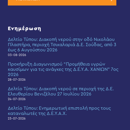
Ενημέρωση
Δελτίο Τύπου: Διακοπή νερού στην οδό Νικολάου
Πλαστήρα, περιοχή Τσικαλαριά Δ.Ε. Σούδας, από 3
έως 6 Αυγούστου 2026
03-08-2026
Προκήρυξη Διαγωνισμού “Προμήθεια υγρών
καυσίμων για τις ανάγκες της Δ.Ε.Υ.Α. ΧΑΝΙΩΝ” 7ος
2026
28-07-2026
Δελτίο Τύπου: Διακοπή νερού σε περιοχή της Δ.Ε.
Ελευθερίου Βενιζέλου 27 Ιουλίου 2026
24-07-2026
Δελτίο Τύπου: Eνημερωτική επιστολή προς τους
καταναλωτές της Δ.Ε.Υ.Α.Χ.
23-07-2026