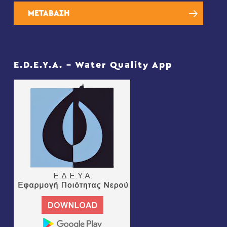
ΜΕΤΑΒΑΣΗ
E.D.E.Y.A. – Water Quality App