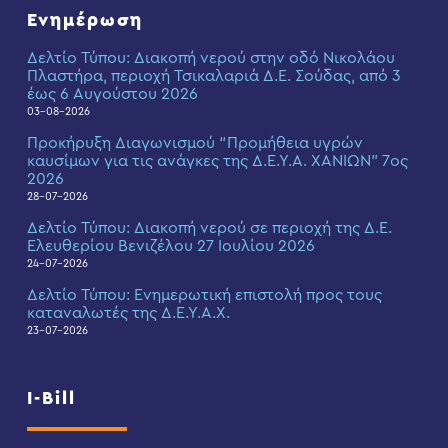
Ενημέρωση
Δελτίο Τύπου: Διακοπή νερού στην οδό Νικολάου
Πλαστήρα, περιοχή Τσικαλαριά Δ.Ε. Σούδας, από 3
έως 6 Αυγούστου 2026
03-08-2026
Προκήρυξη Διαγωνισμού “Προμήθεια υγρών
καυσίμων για τις ανάγκες της Δ.Ε.Υ.Α. ΧΑΝΙΩΝ” 7ος
2026
28-07-2026
Δελτίο Τύπου: Διακοπή νερού σε περιοχή της Δ.Ε.
Ελευθερίου Βενιζέλου 27 Ιουλίου 2026
24-07-2026
Δελτίο Τύπου: Eνημερωτική επιστολή προς τους
καταναλωτές της Δ.Ε.Υ.Α.Χ.
23-07-2026
I-Bill