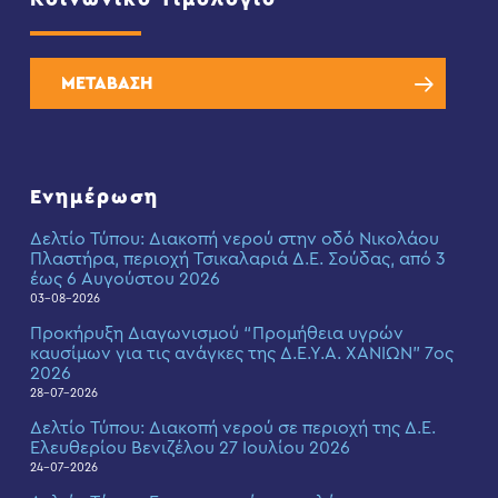
ΜΕΤΑΒΑΣΗ
Ενημέρωση
Δελτίο Τύπου: Διακοπή νερού στην οδό Νικολάου
Πλαστήρα, περιοχή Τσικαλαριά Δ.Ε. Σούδας, από 3
έως 6 Αυγούστου 2026
03-08-2026
Προκήρυξη Διαγωνισμού “Προμήθεια υγρών
καυσίμων για τις ανάγκες της Δ.Ε.Υ.Α. ΧΑΝΙΩΝ” 7ος
2026
28-07-2026
Δελτίο Τύπου: Διακοπή νερού σε περιοχή της Δ.Ε.
Ελευθερίου Βενιζέλου 27 Ιουλίου 2026
24-07-2026