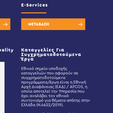
E-Services
ΜΕΤΑΒΑΣΗ
uality
Καταγγελίες Για
Συγχρηματοδοτούμενα
Έργα
Εθνικό σημείο υποδοχής
καταγγελιών που αφορούν σε
συγχρηματοδοτούμενα
προγράμματα/έργα είναι η Εθνική
Αρχή Διαφάνειας (ΕΑΔ) / AFCOS, η
οποία αποτελεί την Υπηρεσία που
έχει αναλάβει τον εθνικό
συντονισμό για θέματα απάτης στην
Ελλάδα (Ν.4622/2019).