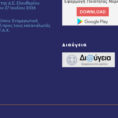
 της Δ.Ε. Ελευθερίου
ου 27 Ιουλίου 2026
Τύπου: Eνημερωτική
ή προς τους καταναλωτές
Υ.Α.Χ.
Διαύγεια