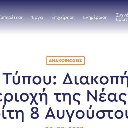
Συχν
ξυπηρέτηση
Έργα
Επιχείρηση
Ενημέρωση
Ερωτ
ΑΝΑΚΟΙΝΏΣΕΙΣ
 Τύπου: Διακοπ
εριοχή της Νέα
ρίτη 8 Αυγούστο