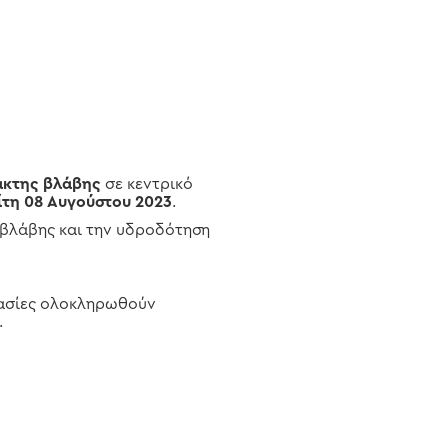
ακτης βλάβης
σε κεντρικό
ίτη 08 Αυγούστου 2023
.
ς βλάβης και την υδροδότηση
ργασίες ολοκληρωθούν
.