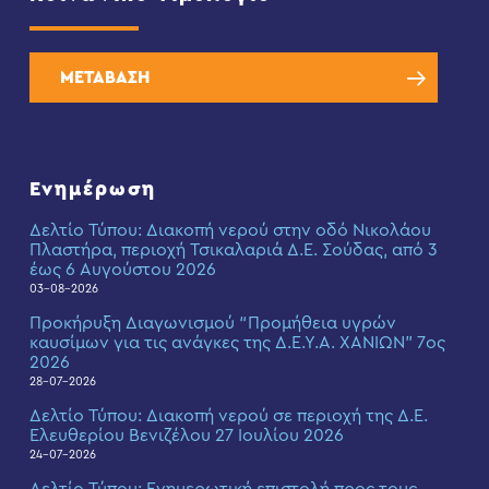
ΜΕΤΑΒΑΣΗ
Ενημέρωση
Δελτίο Τύπου: Διακοπή νερού στην οδό Νικολάου
Πλαστήρα, περιοχή Τσικαλαριά Δ.Ε. Σούδας, από 3
έως 6 Αυγούστου 2026
03-08-2026
Προκήρυξη Διαγωνισμού “Προμήθεια υγρών
καυσίμων για τις ανάγκες της Δ.Ε.Υ.Α. ΧΑΝΙΩΝ” 7ος
2026
28-07-2026
Δελτίο Τύπου: Διακοπή νερού σε περιοχή της Δ.Ε.
Ελευθερίου Βενιζέλου 27 Ιουλίου 2026
24-07-2026