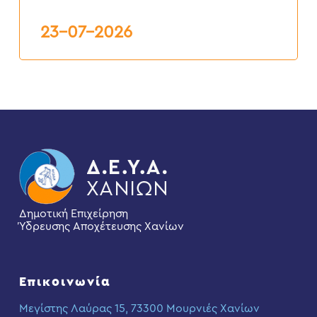
Δ.Ε.Υ.Α.Χ.
23-07-2026
Δημοτική Επιχείρηση
Ύδρευσης Αποχέτευσης Χανίων
Επικοινωνία
Μεγίστης Λαύρας 15, 73300 Μουρνιές Χανίων