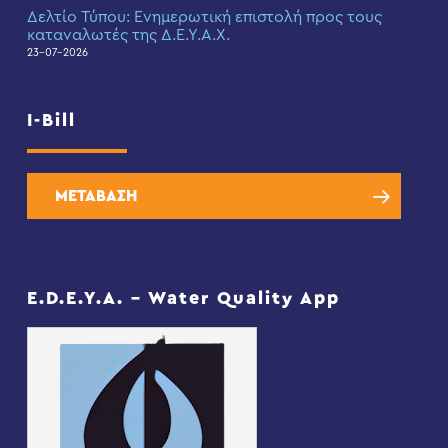
Δελτίο Τύπου: Eνημερωτική επιστολή προς τους
καταναλωτές της Δ.Ε.Υ.Α.Χ.
23-07-2026
I-Bill
ΜΕΤΑΒΑΣΗ
E.D.E.Y.A. – Water Quality App