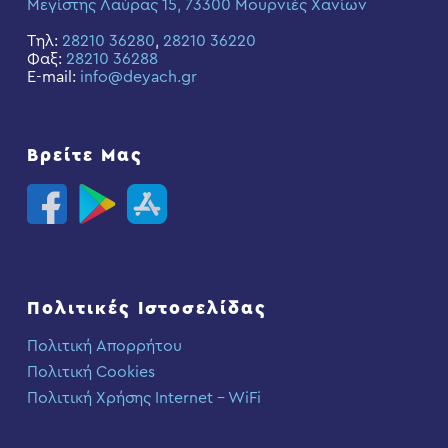
Μεγίστης Λαύρας 15, 73300 Μουρνιές Χανίων
Τηλ:
28210 36280
,
28210 36220
Φαξ:
28210 36288
E-mail:
info@deyach.gr
Βρείτε Μας
Πολιτικές Ιστοσελίδας
Πολιτική Απορρήτου
Πολιτική Cookies
Πολιτική Χρήσης Internet – WiFi