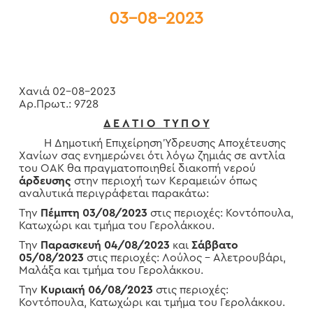
03-08-2023
Χανιά 02-08-2023
Αρ.Πρωτ.: 9728
Δ Ε Λ Τ Ι Ο Τ Υ Π Ο Υ
Η Δημοτική Επιχείρηση Ύδρευσης Αποχέτευσης
Χανίων σας ενημερώνει ότι λόγω ζημιάς σε αντλία
του ΟΑΚ θα πραγματοποιηθεί διακοπή νερού
άρδευσης
στην περιοχή των Κεραμειών όπως
αναλυτικά περιγράφεται παρακάτω:
Την
Πέμπτη 03/08/2023
στις περιοχές: Κοντόπουλα,
Κατωχώρι και τμήμα του Γερολάκκου.
Την
Παρασκευή 04/08/2023
και
Σάββατο
05/08/2023
στις περιοχές: Λούλος – Αλετρουβάρι,
Μαλάξα και τμήμα του Γερολάκκου.
Την
Κυριακή 06/08/2023
στις περιοχές:
Κοντόπουλα, Κατωχώρι και τμήμα του Γερολάκκου.