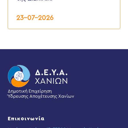
της
Δ.Ε.Υ.Α.Χ.
23-07-2026
Δημοτική Επιχείρηση
Ύδρευσης Αποχέτευσης Χανίων
Επικοινωνία