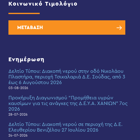
Κοινωνικό Τιμολόγιο
ΜΕΤΑΒΑΣΗ
Ενημέρωση
Δελτίο Τύπου: Διακοπή νερού στην οδό Νικολάου
Πλαστήρα, περιοχή Τσικαλαριά Δ.Ε. Σούδας, από 3
έως 6 Αυγούστου 2026
03-08-2026
Προκήρυξη Διαγωνισμού “Προμήθεια υγρών
καυσίμων για τις ανάγκες της Δ.Ε.Υ.Α. ΧΑΝΙΩΝ” 7ος
2026
28-07-2026
Δελτίο Τύπου: Διακοπή νερού σε περιοχή της Δ.Ε.
Ελευθερίου Βενιζέλου 27 Ιουλίου 2026
24-07-2026