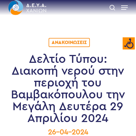
Skip
Menu
to
search
main
Close
content
Menu
ΑΝΑΚΟΙΝΏΣΕΙΣ
Δελτίο Τύπου:
Διακοπή νερού στην
περιοχή του
Βαμβακόπουλου την
Μεγάλη Δευτέρα 29
Απριλίου 2024
26-04-2024