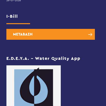
24-07-2026
I-Bill
ΜΕΤΑΒΑΣΗ
E.D.E.Y.A. – Water Quality App