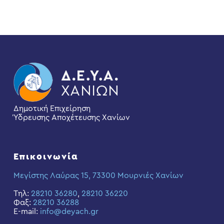
Δημοτική Επιχείρηση
Ύδρευσης Αποχέτευσης Χανίων
Επικοινωνία
Μεγίστης Λαύρας 15, 73300 Μουρνιές Χανίων
Τηλ:
28210 36280
,
28210 36220
Φαξ:
28210 36288
E-mail:
info@deyach.gr