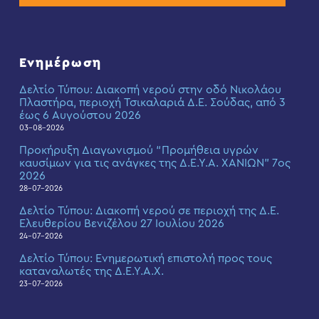
Ενημέρωση
Δελτίο Τύπου: Διακοπή νερού στην οδό Νικολάου
Πλαστήρα, περιοχή Τσικαλαριά Δ.Ε. Σούδας, από 3
έως 6 Αυγούστου 2026
03-08-2026
Προκήρυξη Διαγωνισμού “Προμήθεια υγρών
καυσίμων για τις ανάγκες της Δ.Ε.Υ.Α. ΧΑΝΙΩΝ” 7ος
2026
28-07-2026
Δελτίο Τύπου: Διακοπή νερού σε περιοχή της Δ.Ε.
Ελευθερίου Βενιζέλου 27 Ιουλίου 2026
24-07-2026
Δελτίο Τύπου: Eνημερωτική επιστολή προς τους
καταναλωτές της Δ.Ε.Υ.Α.Χ.
23-07-2026