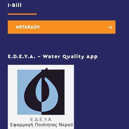
I-Bill
ΜΕΤΑΒΑΣΗ
E.D.E.Y.A. – Water Quality App