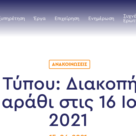
Συχν
ξυπηρέτηση
Έργα
Επιχείρηση
Ενημέρωση
Ερωτ
ΑΝΑΚΟΙΝΏΣΕΙΣ
 Τύπου: Διακοπ
αράθι στις 16 Ι
2021