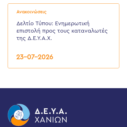
Δελτίο
Τύπου:
Ανακοινώσεις
Eνημερωτική
επιστολή
Δελτίο Τύπου: Eνημερωτική
προς
επιστολή προς τους καταναλωτές
τους
καταναλωτές
της Δ.Ε.Υ.Α.Χ.
της
Δ.Ε.Υ.Α.Χ.
23-07-2026