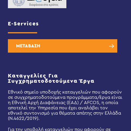
E-Services
ΜΕΤΑΒΑΣΗ
Καταγγελίες Για
Συγχρηματοδοτούμενα Έργα
Εθνικό σημείο υποδοχής καταγγελιών που αφορούν
σε συγχρηματοδοτούμενα προγράμματα/έργα είναι
η Εθνική Αρχή Διαφάνειας (ΕΑΔ) / AFCOS, η οποία
αποτελεί την Υπηρεσία που έχει αναλάβει τον
εθνικό συντονισμό για θέματα απάτης στην Ελλάδα
(Ν.4622/2019).
Για την υποβολή καταγγελιών που αφορούν σε