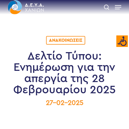
Skip
Menu
to
search
main
Close
content
Menu
ΑΝΑΚΟΙΝΏΣΕΙΣ
Δελτίο Τύπου:
Ενημέρωση για την
απεργία της 28
Φεβρουαρίου 2025
27-02-2025