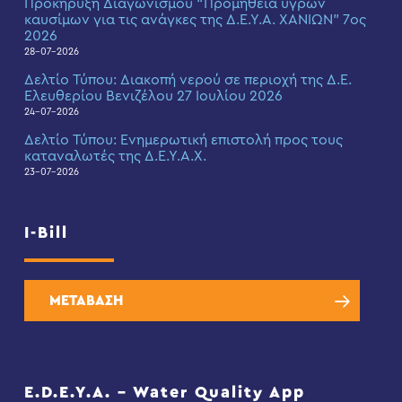
Προκήρυξη Διαγωνισμού “Προμήθεια υγρών
καυσίμων για τις ανάγκες της Δ.Ε.Υ.Α. ΧΑΝΙΩΝ” 7ος
2026
28-07-2026
Δελτίο Τύπου: Διακοπή νερού σε περιοχή της Δ.Ε.
Ελευθερίου Βενιζέλου 27 Ιουλίου 2026
24-07-2026
Δελτίο Τύπου: Eνημερωτική επιστολή προς τους
καταναλωτές της Δ.Ε.Υ.Α.Χ.
23-07-2026
I-Bill
ΜΕΤΑΒΑΣΗ
E.D.E.Y.A. – Water Quality App