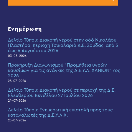
Ενημέρωση
Δελτίο Τύπου: Διακοπή νερού στην οδό Νικολάου
Πλαστήρα, περιοχή Τσικαλαριά Δ.Ε. Σούδας, από 3
έως 6 Αυγούστου 2026
03-08-2026
Προκήρυξη Διαγωνισμού “Προμήθεια υγρών
καυσίμων για τις ανάγκες της Δ.Ε.Υ.Α. ΧΑΝΙΩΝ” 7ος
2026
28-07-2026
Δελτίο Τύπου: Διακοπή νερού σε περιοχή της Δ.Ε.
Ελευθερίου Βενιζέλου 27 Ιουλίου 2026
24-07-2026
Δελτίο Τύπου: Eνημερωτική επιστολή προς τους
καταναλωτές της Δ.Ε.Υ.Α.Χ.
23-07-2026