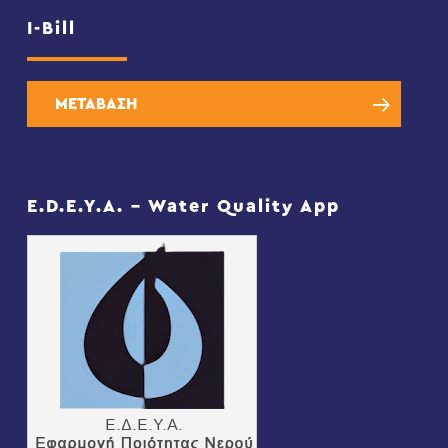
I-Bill
ΜΕΤΑΒΑΣΗ
E.D.E.Y.A. – Water Quality App