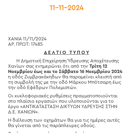
11-11-2024
ΧΑΝΙΑ 11/11/2024
ΑΡ. ΠΡΩΤ: 17485
Δ Ε Λ Τ Ι Ο Τ Υ Π Ο Υ
Η Δημοτική Επιχείρηση Ύδρευσης Αποχέτευσης
Χανίων σας ενημερώνει ότι από την
Τρίτη 12
Νοεμβρίου έως και το Σάββατο 16 Νοεμβρίου 2024
η οδός Ζυμβρακάκηδων θα παραμείνει κλειστή από
τη συμβολή της με την οδό Μάρκου Μπότσαρη έως
την οδό Εφέδρων Πολεμιστών.
Οι κυκλοφοριακές ρυθμίσεις πραγματοποιούνται
στο πλαίσιο εργασιών που υλοποιούνται για το
έργο «ΑΝΤΙΚΑΤΑΣΤΑΣΗ ΔΙΚΤΥΩΝ ΥΔΡΕΥΣΗΣ ΣΤΗΝ
Δ.Ε. ΧΑΝΙΩΝ».
Η διέλευση των οχημάτων θα για τις ημέρες αυτές
θα γίνεται από τις παράπλευρες οδούς.