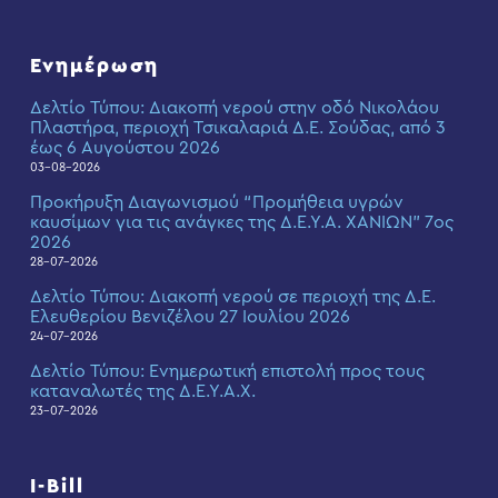
Ενημέρωση
Δελτίο Τύπου: Διακοπή νερού στην οδό Νικολάου
Πλαστήρα, περιοχή Τσικαλαριά Δ.Ε. Σούδας, από 3
έως 6 Αυγούστου 2026
03-08-2026
Προκήρυξη Διαγωνισμού “Προμήθεια υγρών
καυσίμων για τις ανάγκες της Δ.Ε.Υ.Α. ΧΑΝΙΩΝ” 7ος
2026
28-07-2026
Δελτίο Τύπου: Διακοπή νερού σε περιοχή της Δ.Ε.
Ελευθερίου Βενιζέλου 27 Ιουλίου 2026
24-07-2026
Δελτίο Τύπου: Eνημερωτική επιστολή προς τους
καταναλωτές της Δ.Ε.Υ.Α.Χ.
23-07-2026
I-Bill