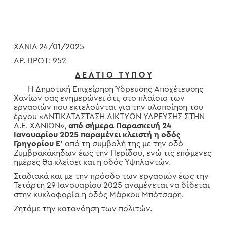
ΧΑΝΙΑ 24/01/2025
ΑΡ. ΠΡΩΤ: 952
Δ Ε Λ Τ Ι Ο Τ Υ Π Ο Υ
Η Δημοτική Επιχείρηση Ύδρευσης Αποχέτευσης
Χανίων σας ενημερώνει ότι, στο πλαίσιο των
εργασιών που εκτελούνται για την υλοποίηση του
έργου «ΑΝΤΙΚΑΤΑΣΤΑΣΗ ΔΙΚΤΥΩΝ ΥΔΡΕΥΣΗΣ ΣΤΗΝ
Δ.Ε. ΧΑΝΙΩΝ»,
από σήμερα Παρασκευή 24
Ιανουαρίου 2025 παραμένει κλειστή η οδός
Γρηγορίου Ε’
από τη συμβολή της με την οδό
Ζυμβρακάκηδων έως την Περίδου, ενώ τις επόμενες
ημέρες θα κλείσει και η οδός Υψηλαντών.
Σταδιακά και με την πρόοδο των εργασιών έως την
Τετάρτη 29 Ιανουαρίου 2025 αναμένεται να δίδεται
στην κυκλοφορία η οδός Μάρκου Μπότσαρη.
Ζητάμε την κατανόηση των πολιτών.