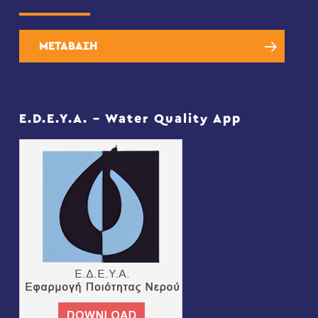
ΜΕΤΑΒΑΣΗ
E.D.E.Y.A. – Water Quality App