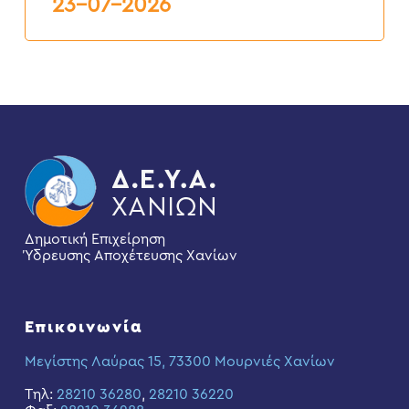
23-07-2026
Δημοτική Επιχείρηση
Ύδρευσης Αποχέτευσης Χανίων
Επικοινωνία
Μεγίστης Λαύρας 15, 73300 Μουρνιές Χανίων
Τηλ:
28210 36280
,
28210 36220