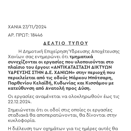
ΧΑΝΙΑ 27/11/2024
ΑΡ. ΠΡΩΤ: 18446
Δ Ε Λ Τ Ι Ο Τ Υ Π Ο Υ
Η Δημοτική Επιχείρηση Ύδρευσης Αποχέτευσης
Χανίων σας ενημερώνει ότι
τμηματικά
συνεχίζονται οι εργασίες που υλοποιούνται στο
πλαίσιο του έργου: «ΑΝΤΙΚΑΤΑΣΤΑΣΗ ΔΙΚΤΥΩΝ
ΥΔΡΕΥΣΗΣ ΣΤΗΝ Δ.Ε. ΧΑΝΙΩΝ» στην περιοχή που
περικλείεται από τις οδούς Μάρκου Μπότσαρη,
Παρθενίου Κελαϊδή, Κυδωνίας και Κισσάμου με
κατεύθυνση από Ανατολή προς Δύση.
Οι εργασίες αναμένεται να ολοκληρωθούν έως τις
22.12.2024.
Σημειώνεται ότι οι οδοί στις οποίες οι εργασίες
σταδιακά θα αποπερατώνονται, θα δίνονται στην
κυκλοφορία.
Η διέλευση των οχημάτων για τις ημέρες αυτές θα