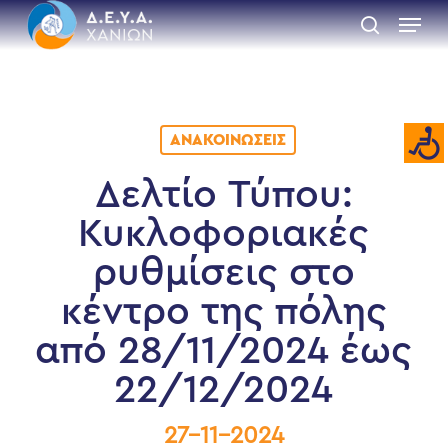
Skip
Menu
to
search
main
Close
content
Menu
ΑΝΑΚΟΙΝΏΣΕΙΣ
Δελτίο Τύπου:
Κυκλοφοριακές
ρυθμίσεις στο
κέντρο της πόλης
από 28/11/2024 έως
22/12/2024
27-11-2024