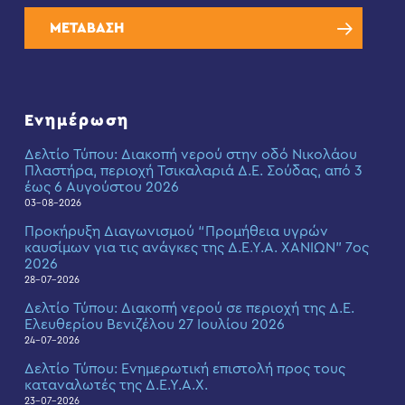
ΜΕΤΑΒΑΣΗ
Ενημέρωση
Δελτίο Τύπου: Διακοπή νερού στην οδό Νικολάου
Πλαστήρα, περιοχή Τσικαλαριά Δ.Ε. Σούδας, από 3
έως 6 Αυγούστου 2026
03-08-2026
Προκήρυξη Διαγωνισμού “Προμήθεια υγρών
καυσίμων για τις ανάγκες της Δ.Ε.Υ.Α. ΧΑΝΙΩΝ” 7ος
2026
28-07-2026
Δελτίο Τύπου: Διακοπή νερού σε περιοχή της Δ.Ε.
Ελευθερίου Βενιζέλου 27 Ιουλίου 2026
24-07-2026
Δελτίο Τύπου: Eνημερωτική επιστολή προς τους
καταναλωτές της Δ.Ε.Υ.Α.Χ.
23-07-2026