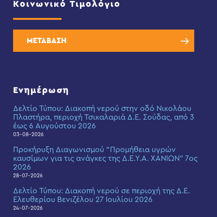
Κοινωνικό Τιμολόγιο
ΜΕΤΑΒΑΣΗ
Ενημέρωση
Δελτίο Τύπου: Διακοπή νερού στην οδό Νικολάου
Πλαστήρα, περιοχή Τσικαλαριά Δ.Ε. Σούδας, από 3
έως 6 Αυγούστου 2026
03-08-2026
Προκήρυξη Διαγωνισμού “Προμήθεια υγρών
καυσίμων για τις ανάγκες της Δ.Ε.Υ.Α. ΧΑΝΙΩΝ” 7ος
2026
28-07-2026
Δελτίο Τύπου: Διακοπή νερού σε περιοχή της Δ.Ε.
Ελευθερίου Βενιζέλου 27 Ιουλίου 2026
24-07-2026