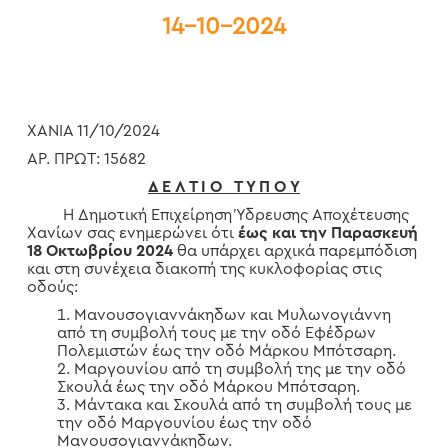
14-10-2024
ΧΑΝΙΑ 11/10/2024
ΑΡ. ΠΡΩΤ: 15682
Δ Ε Λ Τ Ι Ο Τ Υ Π Ο Υ
Η Δημοτική Επιχείρηση Ύδρευσης Αποχέτευσης
Χανίων σας ενημερώνει ότι
έως και την Παρασκευή
18 Οκτωβρίου 2024
θα υπάρχει αρχικά παρεμπόδιση
και στη συνέχεια διακοπή της κυκλοφορίας στις
οδούς:
Μανουσογιαννάκηδων και Μυλωνογιάννη
από τη συμβολή τους με την οδό Εφέδρων
Πολεμιστών έως την οδό Μάρκου Μπότσαρη.
Μαργουνίου από τη συμβολή της με την οδό
Σκουλά έως την οδό Μάρκου Μπότσαρη.
Μάντακα και Σκουλά από τη συμβολή τους με
την οδό Μαργουνίου έως την οδό
Μανουσογιαννάκηδων.