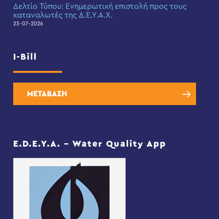
Δελτίο Τύπου: Eνημερωτική επιστολή προς τους
καταναλωτές της Δ.Ε.Υ.Α.Χ.
23-07-2026
I-Bill
ΜΕΤΑΒΑΣΗ
E.D.E.Y.A. – Water Quality App