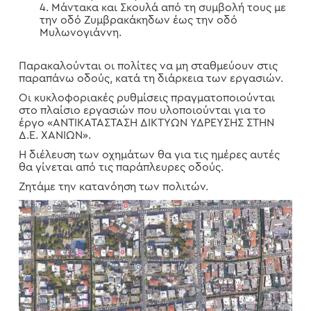
Μάντακα και Σκουλά από τη συμβολή τους με
την οδό Ζυμβρακάκηδων έως την οδό
Μυλωνογιάννη.
Παρακαλούνται οι πολίτες να μη σταθμεύουν στις
παραπάνω οδούς, κατά τη διάρκεια των εργασιών.
Οι κυκλοφοριακές ρυθμίσεις πραγματοποιούνται
στο πλαίσιο εργασιών που υλοποιούνται για το
έργο «ΑΝΤΙΚΑΤΑΣΤΑΣΗ ΔΙΚΤΥΩΝ ΥΔΡΕΥΣΗΣ ΣΤΗΝ
Δ.Ε. ΧΑΝΙΩΝ».
Η διέλευση των οχημάτων θα για τις ημέρες αυτές
θα γίνεται από τις παράπλευρες οδούς.
Ζητάμε την κατανόηση των πολιτών.