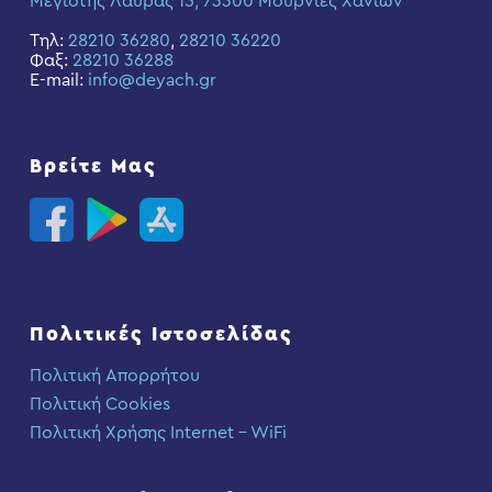
Μεγίστης Λαύρας 15, 73300 Μουρνιές Χανίων
Τηλ:
28210 36280
,
28210 36220
Φαξ:
28210 36288
E-mail:
info@deyach.gr
Βρείτε Μας
Πολιτικές Ιστοσελίδας
Πολιτική Απορρήτου
Πολιτική Cookies
Πολιτική Χρήσης Internet – WiFi