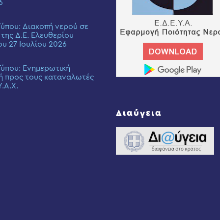
6
Τύπου: Διακοπή νερού σε
 της Δ.Ε. Ελευθερίου
ου 27 Ιουλίου 2026
Τύπου: Eνημερωτική
ή προς τους καταναλωτές
Υ.Α.Χ.
Διαύγεια