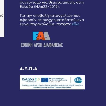
συντονισμό για θέματα απάτης στην
Ελλάδα (Ν.4622/2019).
Για την υποβολή καταγγελιών που
αφορούν σε συγχρηματοδοτούμενα
έργα, παρακαλούμε, πατήστε
εδώ
.
Δ.Υ.Π.Α