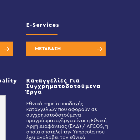
E-Services
ΜΕΤΑΒΑΣΗ
uality
Καταγγελίες Για
Συγχρηματοδοτούμενα
Έργα
Εθνικό σημείο υποδοχής
καταγγελιών που αφορούν σε
συγχρηματοδοτούμενα
προγράμματα/έργα είναι η Εθνική
Αρχή Διαφάνειας (ΕΑΔ) / AFCOS, η
οποία αποτελεί την Υπηρεσία που
έχει αναλάβει τον εθνικό