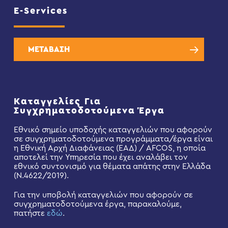
E-Services
ΜΕΤΑΒΑΣΗ
Καταγγελίες Για
Συγχρηματοδοτούμενα Έργα
Εθνικό σημείο υποδοχής καταγγελιών που αφορούν
σε συγχρηματοδοτούμενα προγράμματα/έργα είναι
η Εθνική Αρχή Διαφάνειας (ΕΑΔ) / AFCOS, η οποία
αποτελεί την Υπηρεσία που έχει αναλάβει τον
εθνικό συντονισμό για θέματα απάτης στην Ελλάδα
(Ν.4622/2019).
Για την υποβολή καταγγελιών που αφορούν σε
συγχρηματοδοτούμενα έργα, παρακαλούμε,
πατήστε
εδώ
.