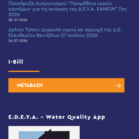
Προκήρυξη Διαγωνισμού “Προμήθεια υγρών
καυσίμων για τις ανάγκες της Δ.Ε.Υ.Α. ΧΑΝΙΩΝ” 7ος
2026
28-07-2026
Δελτίο Τύπου: Διακοπή νερού σε περιοχή της Δ.Ε.
Ελευθερίου Βενιζέλου 27 Ιουλίου 2026
24-07-2026
I-Bill
ΜΕΤΑΒΑΣΗ
E.D.E.Y.A. – Water Quality App