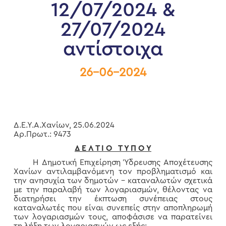
12/07/2024 &
27/07/2024
αντίστοιχα
26-06-2024
Δ.Ε.Υ.Α.Χανίων, 25.06.2024
Αρ.Πρωτ.: 9473
Δ Ε Λ Τ Ι Ο Τ Υ Π Ο Υ
Η Δημοτική Επιχείρηση Ύδρευσης Αποχέτευσης
Χανίων αντιλαμβανόμενη τον προβληματισμό και
την ανησυχία των δημοτών – καταναλωτών σχετικά
με την παραλαβή των λογαριασμών, θέλοντας να
διατηρήσει την έκπτωση συνέπειας στους
καταναλωτές που είναι συνεπείς στην αποπληρωμή
των λογαριασμών τους, αποφάσισε να παρατείνει