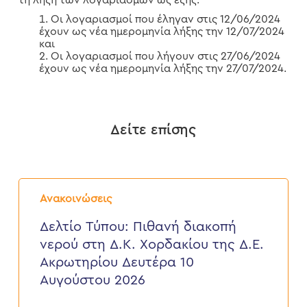
τη λήξη των λογαριασμών ως εξής:
Οι λογαριασμοί που έληγαν στις 12/06/2024
έχουν ως νέα ημερομηνία λήξης την 12/07/2024
και
Οι λογαριασμοί που λήγουν στις 27/06/2024
έχουν ως νέα ημερομηνία λήξης την 27/07/2024.
Δείτε επίσης
Δελτίο
Τύπου:
Ανακοινώσεις
Πιθανή
διακοπή
Δελτίο Τύπου: Πιθανή διακοπή
νερού
νερού στη Δ.Κ. Χορδακίου της Δ.Ε.
στη
Δ.Κ.
Ακρωτηρίου Δευτέρα 10
Χορδακίου
Αυγούστου 2026
της
Δ.Ε.