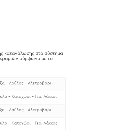
νης κατανάλωσης στο σύστημα
 Κεραμιών σύμφωνα με το
ξα – Λούλος – Αλετροβάρι
λα – Κατοχώρι – Γερ. Λάκκος
ξα – Λούλος – Αλετροβάρι
λα – Κατοχώρι – Γερ. Λάκκος