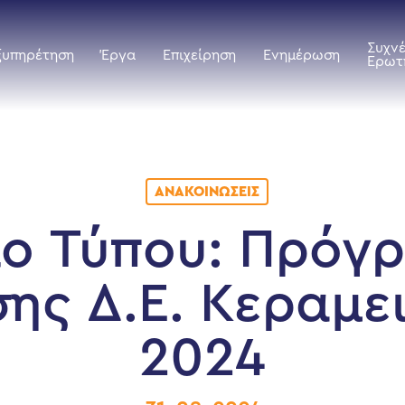
Συχν
ξυπηρέτηση
Έργα
Επιχείρηση
Ενημέρωση
Ερωτ
ΑΝΑΚΟΙΝΏΣΕΙΣ
ίο Τύπου: Πρόγ
ης Δ.Ε. Κεραμε
2024