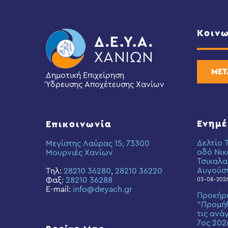
Κοινω
ΜΕΤ
Δημοτική Επιχείρηση
Ύδρευσης Αποχέτευσης Χανίων
Ενημ
Επικοινωνία
Δελτίο 
Μεγίστης Λαύρας 15, 73300
οδό Νικ
Μουρνιές Χανίων
Τσικαλα
Αυγούσ
Τηλ:
28210 36280
,
28210 36220
Φαξ:
28210 36288
03-08-202
E-mail:
info@deyach.gr
Προκήρ
“Προμήθ
τις ανά
7ος 202