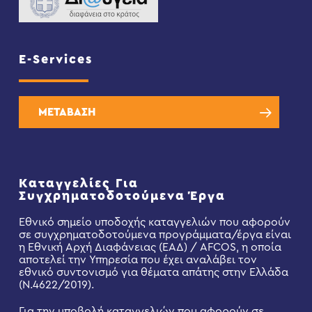
E-Services
ΜΕΤΑΒΑΣΗ
Καταγγελίες Για
Συγχρηματοδοτούμενα Έργα
Εθνικό σημείο υποδοχής καταγγελιών που αφορούν
σε συγχρηματοδοτούμενα προγράμματα/έργα είναι
η Εθνική Αρχή Διαφάνειας (ΕΑΔ) / AFCOS, η οποία
αποτελεί την Υπηρεσία που έχει αναλάβει τον
εθνικό συντονισμό για θέματα απάτης στην Ελλάδα
(Ν.4622/2019).
Για την υποβολή καταγγελιών που αφορούν σε