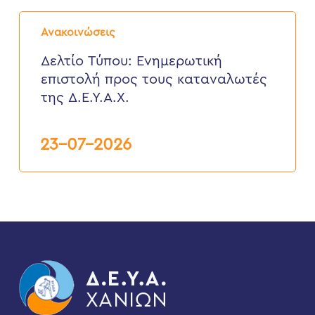
Δελτίο
Τύπου:
Ανακοινώσεις
Eνημερωτική
επιστολή
Δελτίο Τύπου: Eνημερωτική
προς
επιστολή προς τους καταναλωτές
τους
καταναλωτές
της Δ.Ε.Υ.Α.Χ.
της
Δ.Ε.Υ.Α.Χ.
23-07-2026