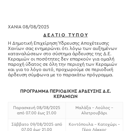
ΧΑΝΙΑ 08/08/2025
Δ Ε Λ Τ Ι Ο Τ Υ Π Ο Υ
Η Δημοτική Επιχείρηση Ύδρευσης Αποχέτευσης
Χανίων σας ενημερώνει ότι λόγω των αυξημένων
καταναλώσεων στο σύστημα άρδευσης της Δ.Ε.
Κεραμιών οι ποσότητες δεν επαρκούν για ομαλή
παροχή ύδατος σε όλη την περιοχή των Κεραμιών
και για το λόγο αυτό, προχωρούμε σε περιοδική
άρδευση σύμφωνα με το παρακάτω πρόγραμμα.
ΠΡΟΓΡΑΜΜΑ ΠΕΡΙΟΔΙΚΗΣ ΑΡΔΕΥΣΗΣ Δ.Ε.
ΚΕΡΑΜΙΩΝ
Παρασκευή 08/08/2025
Μαλάξα – Λούλος –
από 07.00 έως 21.00
Αλετρουβάρι
Σάββατο 09/08/2025 από
Κοντόπουλα – Κατοχώρι –
07.00 έως 21.00
Γέρο Λάκκος