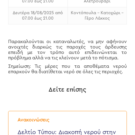
07.00 έως 21.00
Αλετρουβάρι
Δευτέρα 18/08/2025 από
Κοντόπουλα – Κατοχώρι –
07.00 έως 21.00
Γέρο Λάκκος
Παρακαλούνται οι καταναλωτές, να μην αφήνουν
ανοιχτές διαρκώς τις παροχές τους άρδευσης
επειδή με τον τρόπο αυτό επιδεινώνεται το
πρόβλημα αλλά να τις κλείνουν μετά το πότισμα.
Σημείωση: Τις μέρες που τα αποθέματα νερού
επαρκούν θα διατίθεται νερό σε όλες τις περιοχές.
Δείτε επίσης
Δελτίο
Τύπου:
Ανακοινώσεις
Διακοπή
νερού
Δελτίο Τύπου: Διακοπή νερού στην