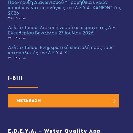
Προκήρυξη Διαγωνισμού “Προμήθεια υγρών
καυσίμων για τις ανάγκες της Δ.Ε.Υ.Α. ΧΑΝΙΩΝ” 7ος
2026
28-07-2026
Δελτίο Τύπου: Διακοπή νερού σε περιοχή της Δ.Ε.
Ελευθερίου Βενιζέλου 27 Ιουλίου 2026
24-07-2026
Δελτίο Τύπου: Eνημερωτική επιστολή προς τους
καταναλωτές της Δ.Ε.Υ.Α.Χ.
23-07-2026
I-Bill
ΜΕΤΑΒΑΣΗ
E.D.E.Y.A. – Water Quality App