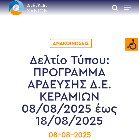
Skip
Menu
to
search
main
Close
content
Menu
ΑΝΑΚΟΙΝΏΣΕΙΣ
Δελτίο Τύπου:
ΠΡΟΓΡΑΜΜΑ
ΑΡΔΕΥΣΗΣ Δ.Ε.
ΚΕΡΑΜΙΩΝ
08/08/2025 έως
18/08/2025
08-08-2025