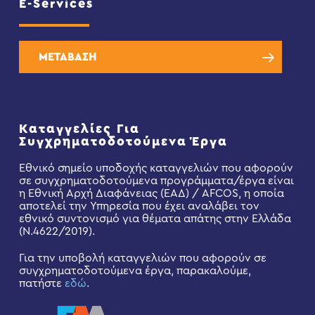
E-Services
ΜΕΤΑΒΑΣΗ
Καταγγελίες Για
Συγχρηματοδοτούμενα Έργα
Εθνικό σημείο υποδοχής καταγγελιών που αφορούν
σε συγχρηματοδοτούμενα προγράμματα/έργα είναι
η Εθνική Αρχή Διαφάνειας (ΕΑΔ) / AFCOS, η οποία
αποτελεί την Υπηρεσία που έχει αναλάβει τον
εθνικό συντονισμό για θέματα απάτης στην Ελλάδα
(Ν.4622/2019).
Για την υποβολή καταγγελιών που αφορούν σε
συγχρηματοδοτούμενα έργα, παρακαλούμε,
πατήστε
εδώ
.