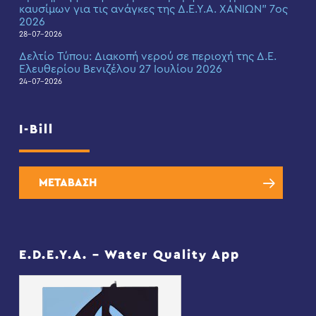
καυσίμων για τις ανάγκες της Δ.Ε.Υ.Α. ΧΑΝΙΩΝ” 7ος
2026
28-07-2026
Δελτίο Τύπου: Διακοπή νερού σε περιοχή της Δ.Ε.
Ελευθερίου Βενιζέλου 27 Ιουλίου 2026
24-07-2026
I-Bill
ΜΕΤΑΒΑΣΗ
E.D.E.Y.A. – Water Quality App