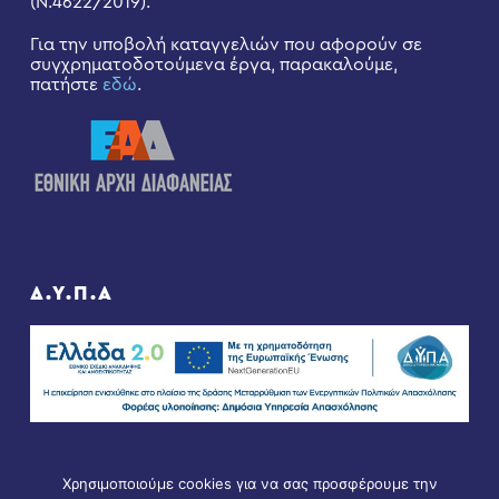
(Ν.4622/2019).
Για την υποβολή καταγγελιών που αφορούν σε
συγχρηματοδοτούμενα έργα, παρακαλούμε,
πατήστε
εδώ
.
Δ.Υ.Π.Α
Χρησιμοποιούμε cookies για να σας προσφέρουμε την