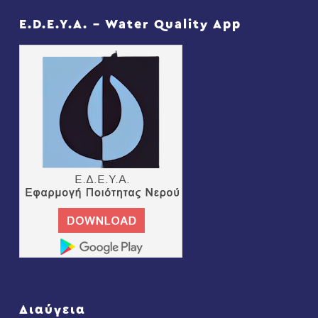
E.D.E.Y.A. – Water Quality App
Διαύγεια