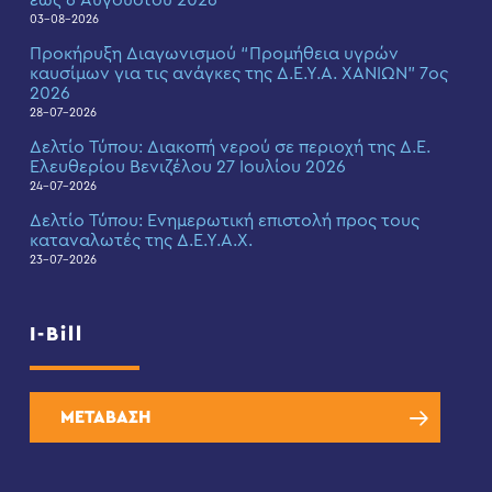
έως 6 Αυγούστου 2026
03-08-2026
Προκήρυξη Διαγωνισμού “Προμήθεια υγρών
καυσίμων για τις ανάγκες της Δ.Ε.Υ.Α. ΧΑΝΙΩΝ” 7ος
2026
28-07-2026
Δελτίο Τύπου: Διακοπή νερού σε περιοχή της Δ.Ε.
Ελευθερίου Βενιζέλου 27 Ιουλίου 2026
24-07-2026
Δελτίο Τύπου: Eνημερωτική επιστολή προς τους
καταναλωτές της Δ.Ε.Υ.Α.Χ.
23-07-2026
I-Bill
ΜΕΤΑΒΑΣΗ