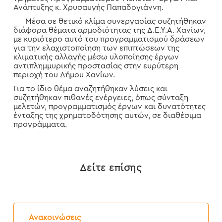
Ανάπτυξης κ. Χρυσαυγής Παπαδογιάννη.
Μέσα σε θετικό κλίμα συνεργασίας συζητήθηκαν
διάφορα θέματα αρμοδιότητας της Δ.Ε.Υ.Α. Χανίων,
με κυριότερο αυτό του προγραμματισμού δράσεων
για την ελαχιστοποίηση των επιπτώσεων της
κλιματικής αλλαγής μέσω υλοποίησης έργων
αντιπλημμυρικής προστασίας στην ευρύτερη
περιοχή του Δήμου Χανίων.
Για το ίδιο θέμα αναζητήθηκαν λύσεις και
συζητήθηκαν πιθανές ενέργειες, όπως σύνταξη
μελετών, προγραμματισμός έργων και δυνατότητες
ένταξης της χρηματοδότησης αυτών, σε διαθέσιμα
προγράμματα.
Δείτε επίσης
Δελτίο
Τύπου:
Ανακοινώσεις