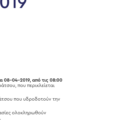
019
α 08-04-2019, από τις 08:00
άτσου, που περικλείεται
άτσου που υδροδοτούν την
ργασίες ολοκληρωθούν
.