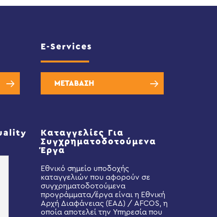
E-Services
ΜΕΤΑΒΑΣΗ
uality
Καταγγελίες Για
Συγχρηματοδοτούμενα
Έργα
Εθνικό σημείο υποδοχής
καταγγελιών που αφορούν σε
συγχρηματοδοτούμενα
προγράμματα/έργα είναι η Εθνική
Αρχή Διαφάνειας (ΕΑΔ) / AFCOS, η
οποία αποτελεί την Υπηρεσία που