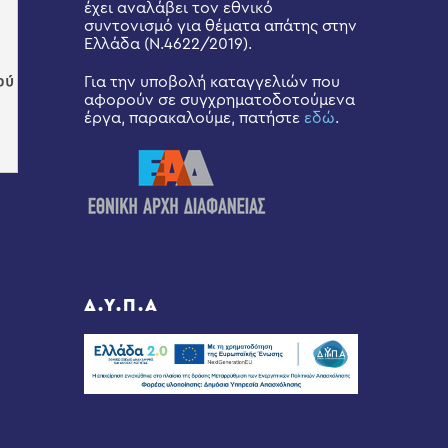
έχει αναλάβει τον εθνικό
συντονισμό για θέματα απάτης στην
Ελλάδα (Ν.4622/2019).
Για την υποβολή καταγγελιών που
αφορούν σε συγχρηματοδοτούμενα
έργα, παρακαλούμε, πατήστε
εδώ
.
Δ.Υ.Π.Α