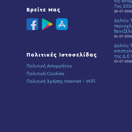
τις ανά
7ος 202
Βρείτε Μας
28-07-2026
Δελτίο 
περιοχή
Βενιζέλ
24-07-2026
Δελτίο 
επιστολ
Πολιτικές Ιστοσελίδας
της Δ.Ε.
23-07-2026
Πολιτική Απορρήτου
Πολιτική Cookies
Πολιτική Χρήσης Internet – WiFi