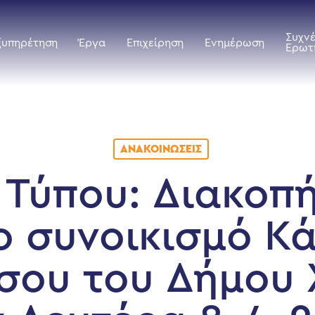
Συχν
ξυπηρέτηση
Έργα
Επιχείρηση
Ενημέρωση
Ερωτ
ΑΝΑΚΟΙΝΏΣΕΙΣ
 Τύπου: Διακοπ
ο συνοικισμό Κ
σου του Δήμου 