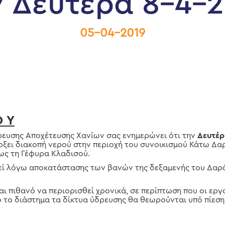
ν Δευτέρα 8-4-2
05-04-2019
Ο Υ
υσης Αποχέτευσης Χανίων σας ενημερώνει ότι την
Δευτέρ
ξει διακοπή νερού στην περιοχή του συνοικισμού Κάτω Δαρ
ως τη Γέφυρα Κλαδισού.
εί λόγω αποκατάστασης των βανών της δεξαμενής του Δαρ
ναι πιθανό να περιορισθεί χρονικά, σε περίπτωση που οι ε
 το διάστημα τα δίκτυα ύδρευσης θα θεωρούνται υπό πίεση