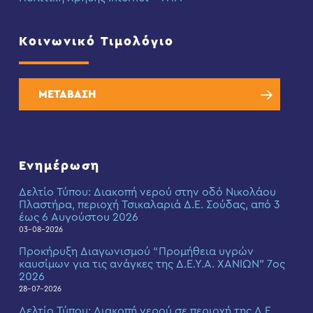
Κοινωνικό Τιμολόγιο
ΜΕΤΑΒΑΣΗ
Ενημέρωση
Δελτίο Τύπου: Διακοπή νερού στην οδό Νικολάου
Πλαστήρα, περιοχή Τσικαλαριά Δ.Ε. Σούδας, από 3
έως 6 Αυγούστου 2026
03-08-2026
Προκήρυξη Διαγωνισμού “Προμήθεια υγρών
καυσίμων για τις ανάγκες της Δ.Ε.Υ.Α. ΧΑΝΙΩΝ” 7ος
2026
28-07-2026
Δελτίο Τύπου: Διακοπή νερού σε περιοχή της Δ.Ε.