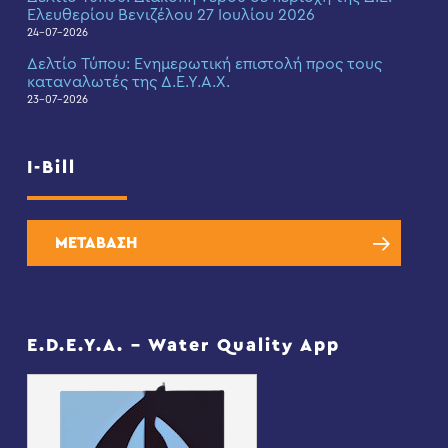
Ελευθερίου Βενιζέλου 27 Ιουλίου 2026
24-07-2026
Δελτίο Τύπου: Eνημερωτική επιστολή προς τους
καταναλωτές της Δ.Ε.Υ.Α.Χ.
23-07-2026
I-Bill
ΜΕΤΑΒΑΣΗ
E.D.E.Y.A. – Water Quality App