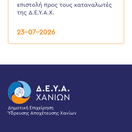
προς
επιστολή προς τους καταναλωτές
τους
καταναλωτές
της Δ.Ε.Υ.Α.Χ.
της
Δ.Ε.Υ.Α.Χ.
23-07-2026
Δημοτική Επιχείρηση
Ύδρευσης Αποχέτευσης Χανίων