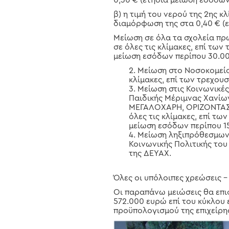
0,30 € (ετήσια μείωση εσόδων
β) η τιμή του νερού της 2ης κ
διαμόρφωση της στα 0,40 € (ε
Μείωση σε όλα τα σχολεία πρω
σε όλες τις κλίμακες, επί των
μείωση εσόδων περίπου 30.00
Μείωση στο Νοσοκομείο 
κλίμακες, επί των τρεχου
Μείωση στις Κοινωνικέ
Παιδικής Μέριμνας Χανί
ΜΕΓΑΛΟΧΑΡΗ, ΟΡΙΖΟΝΤΑΣ, 
όλες τις κλίμακες, επί τω
μείωση εσόδων περίπου 15
Μείωση ληξιπρόθεσμων 
Κοινωνικής Πολιτικής το
της ΔΕΥΑΧ.
Όλες οι υπόλοιπες χρεώσεις –
Οι παραπάνω μειώσεις θα επιφ
572.000 ευρώ επί του κύκλου 
προϋπολογισμού της επιχείρη