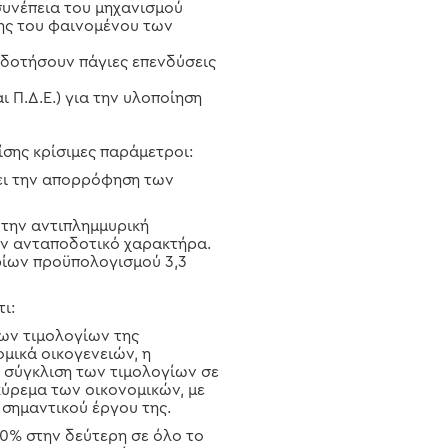
υνέπεια του μηχανισμού
ης του φαινομένου των
οδοτήσουν πάγιες επενδύσεις
Π.Δ.Ε.) για την υλοποίηση
ίσης κρίσιμες παράμετροι:
νει την απορρόφηση των
 την αντιπλημμυρική
υν ανταποδοτικό χαρακτήρα.
βρίων προϋπολογισμού 3,3
ι:
των τιμολογίων της
μικά οικογενειών, η
 σύγκλιση των τιμολογίων σε
κύρεμα των οικονομικών, με
 σημαντικού έργου της.
10% στην δεύτερη σε όλο το