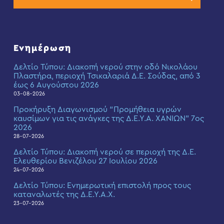
Ενημέρωση
Δελτίο Τύπου: Διακοπή νερού στην οδό Νικολάου
Πλαστήρα, περιοχή Τσικαλαριά Δ.Ε. Σούδας, από 3
έως 6 Αυγούστου 2026
03-08-2026
Προκήρυξη Διαγωνισμού “Προμήθεια υγρών
καυσίμων για τις ανάγκες της Δ.Ε.Υ.Α. ΧΑΝΙΩΝ” 7ος
2026
28-07-2026
Δελτίο Τύπου: Διακοπή νερού σε περιοχή της Δ.Ε.
Ελευθερίου Βενιζέλου 27 Ιουλίου 2026
24-07-2026
Δελτίο Τύπου: Eνημερωτική επιστολή προς τους
καταναλωτές της Δ.Ε.Υ.Α.Χ.
23-07-2026