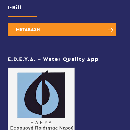
I-Bill
ΜΕΤΑΒΑΣΗ
E.D.E.Y.A. – Water Quality App