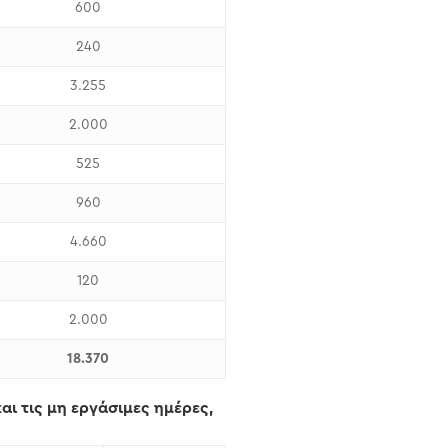
600
240
3.255
2.000
525
960
4.660
120
2.000
18.370
ι τις μη εργάσιμες ημέρες,