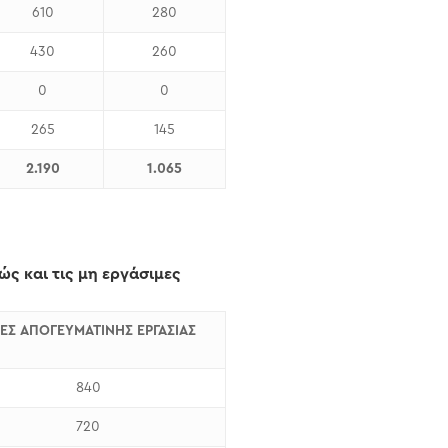
610
280
430
260
0
0
265
145
2.190
1.065
ς και τις μη εργάσιμες
ΕΣ ΑΠΟΓΕΥΜΑΤΙΝΗΣ ΕΡΓΑΣΙΑΣ
840
720