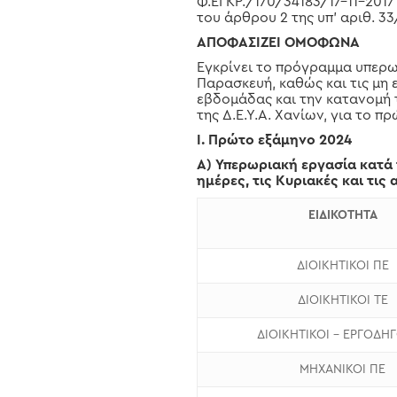
Φ.ΕΓΚΡ./170/34183/17-11-201
του άρθρου 2 της υπ’ αριθ. 33
ΑΠΟΦΑΣΙΖΕΙ ΟΜΟΦΩΝΑ
Εγκρίνει το πρόγραμμα υπερωρ
Παρασκευή, καθώς και τις μη ε
εβδομάδας και την κατανομή 
της Δ.Ε.Υ.Α. Χανίων, για το 
Ι. Πρώτο εξάμηνο 2024
Α) Υπερωριακή εργασία κατά 
ημέρες, τις Κυριακές και τις
ΕΙΔΙΚΟΤΗΤΑ
ΔΙΟΙΚΗΤΙΚΟΙ ΠΕ
ΔΙΟΙΚΗΤΙΚΟΙ ΤΕ
ΔΙΟΙΚΗΤΙΚΟΙ – ΕΡΓΟΔΗΓ
ΜΗΧΑΝΙΚΟΙ ΠΕ