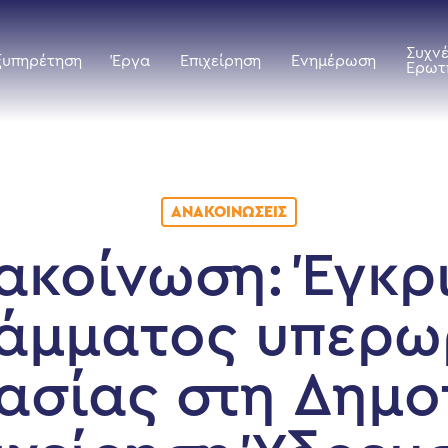
Συχν
ξυπηρέτηση
Έργα
Επιχείρηση
Ενημέρωση
Ερωτ
ΑΝΑΚΟΙΝΏΣΕΙΣ
ακοίνωση: Έγκρ
άμματος υπερω
ασίας στη Δημο