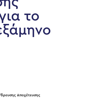
σης
για το
εξάμηνο
 Ύδρευσης Αποχέτευσης