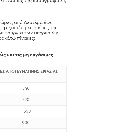
 Επιτροπής της παραγράφου 1,
ς ώρες, από Δευτέρα έως
ς ή εξαιρέσιμες ημέρες της
 λειτουργία των υπηρεσιών
αρακάτω πίνακες:
ς και τις μη εργάσιμες
ΕΣ ΑΠΟΓΕΥΜΑΤΙΝΗΣ ΕΡΓΑΣΙΑΣ
840
720
1.550
900