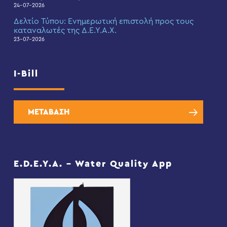
24-07-2026
Δελτίο Τύπου: Eνημερωτική επιστολή προς τους
καταναλωτές της Δ.Ε.Υ.Α.Χ.
23-07-2026
I-Bill
ΜΕΤΑΒΑΣΗ
E.D.E.Y.A. – Water Quality App