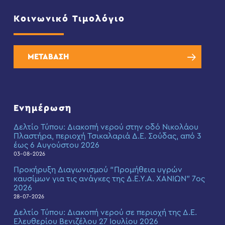
Κοινωνικό Τιμολόγιο
ΜΕΤΑΒΑΣΗ
Ενημέρωση
Δελτίο Τύπου: Διακοπή νερού στην οδό Νικολάου
Πλαστήρα, περιοχή Τσικαλαριά Δ.Ε. Σούδας, από 3
έως 6 Αυγούστου 2026
03-08-2026
Προκήρυξη Διαγωνισμού “Προμήθεια υγρών
καυσίμων για τις ανάγκες της Δ.Ε.Υ.Α. ΧΑΝΙΩΝ” 7ος
2026
28-07-2026
Δελτίο Τύπου: Διακοπή νερού σε περιοχή της Δ.Ε.
Ελευθερίου Βενιζέλου 27 Ιουλίου 2026