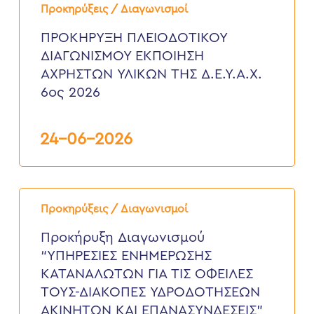
ΠΛΕΙΟΔΟΤΙΚΟΥ
Προκηρύξεις / Διαγωνισμοί
ΔΙΑΓΩΝΙΣΜΟΥ
ΕΚΠΟΙΗΣΗ
ΠΡΟΚΗΡΥΞΗ ΠΛΕΙΟΔΟΤΙΚΟΥ
ΑΧΡΗΣΤΩΝ
ΔΙΑΓΩΝΙΣΜΟΥ ΕΚΠΟΙΗΣΗ
ΥΛΙΚΩΝ
ΤΗΣ
ΑΧΡΗΣΤΩΝ ΥΛΙΚΩΝ ΤΗΣ Δ.Ε.Υ.Α.Χ.
Δ.Ε.Υ.Α.Χ.
6ος 2026
6ος
2026
24-06-2026
Προκήρυξη
Διαγωνισμού
Προκηρύξεις / Διαγωνισμοί
“ΥΠΗΡΕΣΙΕΣ
ΕΝΗΜΕΡΩΣΗΣ
Προκήρυξη Διαγωνισμού
ΚΑΤΑΝΑΛΩΤΩΝ
“ΥΠΗΡΕΣΙΕΣ ΕΝΗΜΕΡΩΣΗΣ
ΓΙΑ
ΤΙΣ
ΚΑΤΑΝΑΛΩΤΩΝ ΓΙΑ ΤΙΣ ΟΦΕΙΛΕΣ
ΟΦΕΙΛΕΣ
ΤΟΥΣ-ΔΙΑΚΟΠΕΣ ΥΔΡΟΔΟΤΗΣΕΩΝ
ΤΟΥΣ-
ΔΙΑΚΟΠΕΣ
ΑΚΙΝΗΤΩΝ ΚΑΙ ΕΠΑΝΑΣΥΝΔΕΣΕΙΣ”