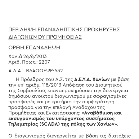
ΠΕΡΙΛΗΨΗ ΕΠΑΝΑΛΗΠΤΙΚΗΣ ΠΡΟΚΗΡΥΞΗΣ
ΔΙΑΓΩΝΙΣΜΟΥ ΠΡΟΜΗΘΕΙΑΣ
ΟΡΘΗ ΕΠΑΝΑΛΗΨΗ
Χανιά 26/6/2013
Αριθ. Πρωτ.: 2207
Α.Δ.Α.: ΒΛ4ΩΟΕΨΡ-532
Η Πρόεδρος του Δ.Σ. της
Δ.Ε.Υ.Α. Χανίων
με βάση
την υπ’ αριθμ. 118/2013 Απόφαση του Διοικητικού
της Συμβουλίου, επαναπροκηρύσσει την διενέργεια
δημόσιου ανοικτού διαγωνισμού με σφραγισμένες
προσφορές και με κριτήριο την συμφερότερη
προσφορά για την επιλογή Αναδόχου της
Προμήθειας και Εγκατάστασης: «
Αναβάθμιση και
εκσυγρονισμός του υπάρχοντος συστήματος
Τηλεμετρίας (SCADA) της πόλης των Χανίων
».
Ο διαγωνισμός διενεργείται με βάση τις διατάξεις